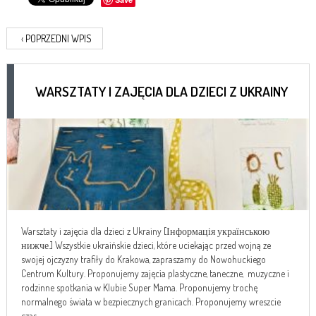
‹
POPRZEDNI WPIS
WARSZTATY I ZAJĘCIA DLA DZIECI Z UKRAINY
Warsztaty i zajęcia dla dzieci z Ukrainy [Інформація українською
нижче.] Wszystkie ukraińskie dzieci, które uciekając przed wojną ze
swojej ojczyzny trafiły do Krakowa, zapraszamy do Nowohuckiego
Centrum Kultury. Proponujemy zajęcia plastyczne, taneczne, muzyczne i
rodzinne spotkania w Klubie Super Mama. Proponujemy trochę
normalnego świata w bezpiecznych granicach. Proponujemy wreszcie
czas...