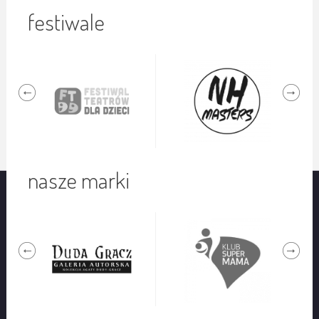
festiwale
nasze marki