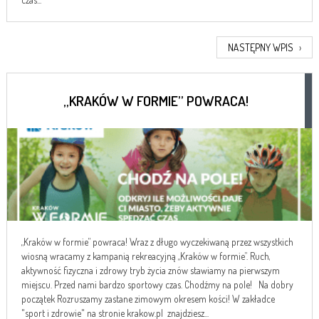
NASTĘPNY WPIS
›
„KRAKÓW W FORMIE” POWRACA!
„Kraków w formie” powraca! Wraz z długo wyczekiwaną przez wszystkich
wiosną wracamy z kampanią rekreacyjną „Kraków w formie”. Ruch,
aktywność fizyczna i zdrowy tryb życia znów stawiamy na pierwszym
miejscu. Przed nami bardzo sportowy czas. Chodźmy na pole! Na dobry
początek Rozruszamy zastane zimowym okresem kości! W zakładce
"sport i zdrowie" na stronie krakow.pl znajdziesz...