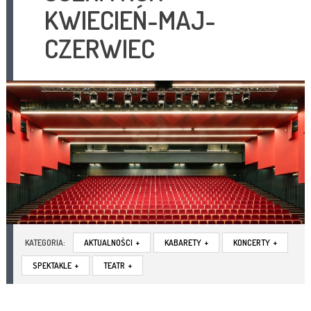
KWIECIEŃ-MAJ-
CZERWIEC
KATEGORIA:
AKTUALNOŚCI
+
KABARETY
+
KONCERTY
+
SPEKTAKLE
+
TEATR
+