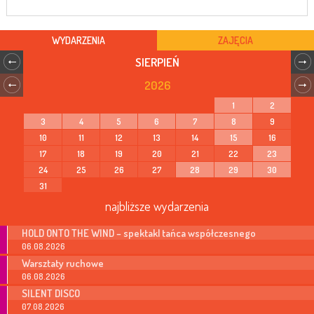
WYDARZENIA
ZAJĘCIA
SIERPIEŃ
2026
1
2
3
4
5
6
7
8
9
10
11
12
13
14
15
16
17
18
19
20
21
22
23
24
25
26
27
28
29
30
31
najbliższe wydarzenia
HOLD ONTO THE WIND – spektakl tańca współczesnego
06.08.2026
Warsztaty ruchowe
06.08.2026
SILENT DISCO
07.08.2026