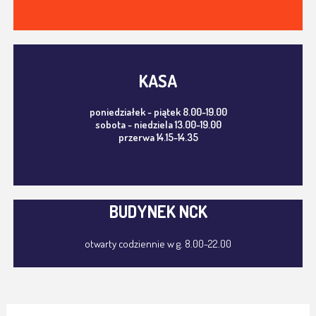
KASA
poniedziałek - piątek 8.00-19.00
sobota - niedziela 13.00-19.00
przerwa 14.15-14.35
BUDYNEK NCK
otwarty codziennie w g. 8.00-22.00