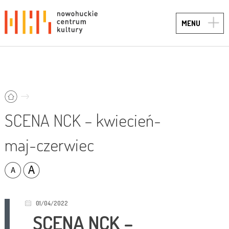
TOGG
MENU
NAVIG
SCENA NCK – kwiecień-
maj-czerwiec
01/04/2022
SCENA NCK –