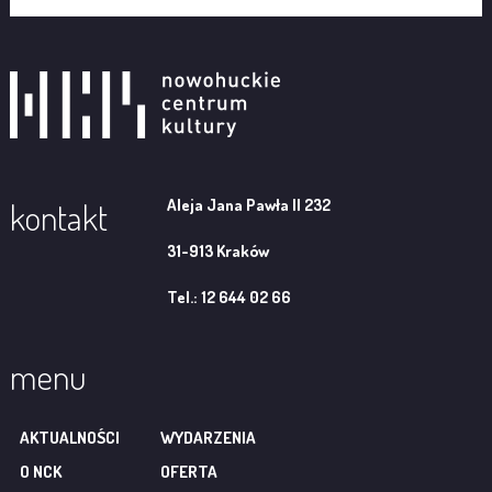
Aleja Jana Pawła II 232
kontakt
31-913 Kraków
Tel.: 12 644 02 66
menu
AKTUALNOŚCI
WYDARZENIA
O NCK
OFERTA