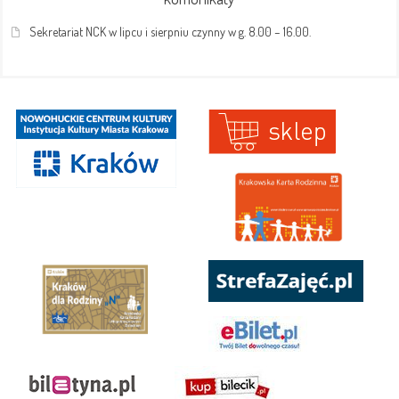
Sekretariat NCK w lipcu i sierpniu czynny w g. 8.00 – 16.00.