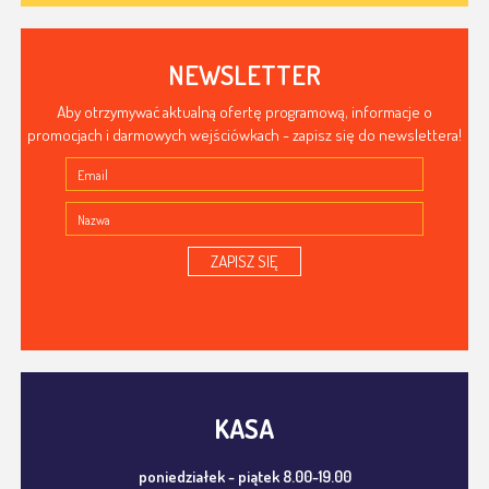
NEWSLETTER
Aby otrzymywać aktualną ofertę programową, informacje o
promocjach i darmowych wejściówkach - zapisz się do newslettera!
ZAPISZ SIĘ
KASA
poniedziałek - piątek 8.00-19.00