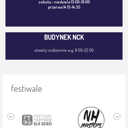
sobota - niedziela 13.00-19.00
przerwa 14.15-14.35
BUDYNEK NCK
otwarty codziennie w g. 8.00-22.00
festiwale