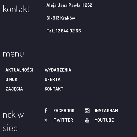
Aleja Jana Pawła II 232
kontakt
31-913 Kraków
Tel.: 12 644 02 66
menu
AKTUALNOŚCI
WYDARZENIA
O NCK
OFERTA
ZAJĘCIA
KONTAKT
FACEBOOK
INSTAGRAM
nck w
TWITTER
YOUTUBE
sieci