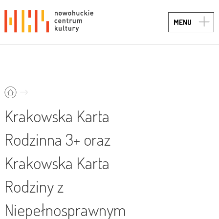
TOGG
MENU
NAVIG
Krakowska Karta
Rodzinna 3+ oraz
Krakowska Karta
Rodziny z
Niepełnosprawnym