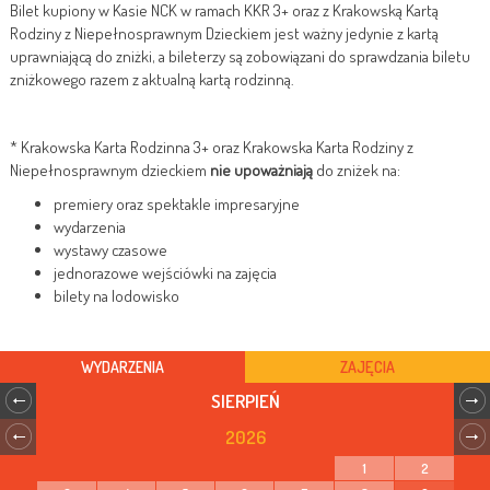
Bilet kupiony w Kasie NCK w ramach KKR 3+ oraz z Krakowską Kartą
Rodziny z Niepełnosprawnym Dzieckiem jest ważny jedynie z kartą
uprawniającą do zniżki, a bileterzy są zobowiązani do sprawdzania biletu
zniżkowego razem z aktualną kartą rodzinną.
* Krakowska Karta Rodzinna 3+ oraz Krakowska Karta Rodziny z
Niepełnosprawnym dzieckiem
nie upoważniają
do zniżek na:
premiery oraz spektakle impresaryjne
wydarzenia
wystawy czasowe
jednorazowe wejściówki na zajęcia
bilety na lodowisko
WYDARZENIA
ZAJĘCIA
SIERPIEŃ
2026
1
2