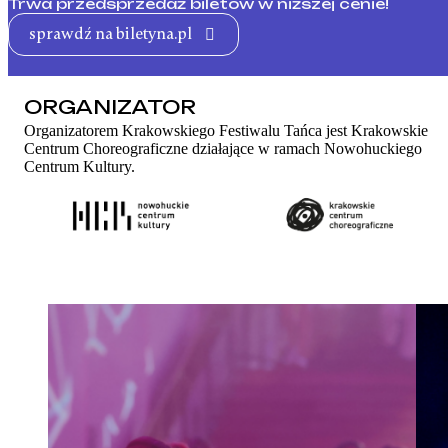
Trwa przedsprzedaż biletów w niższej cenie!
sprawdź na biletyna.pl
ORGANIZATOR
Organizatorem Krakowskiego Festiwalu Tańca jest Krakowskie
Centrum Choreograficzne działające w ramach Nowohuckiego
Centrum Kultury.