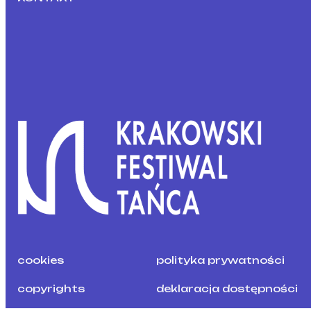
cookies
polityka prywatności
copyrights
deklaracja dostępności