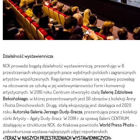
Działalność wystawiennicza
NCK prowadzi bogatą działalność wystawienniczą, prezentując w 8.
przestrzeniach ekspozycyjnych prace wybitnych polskich i zagranicznych
artystów współczesnych. Regularnie zmieniające się wystawy pozwalają
na obcowanie ze sztuką w jej wielowymiarowości form i konwencji
artystycznych. W 2016 roku Centrum otworzyło stałą
Galerię Zdzisława
Beksińskiego
, w której prezentowanych jest 50 obrazów z kolekcji Anny
i Piotra Dmochowskich. Drugą, stałą ekspozycją jest działająca od 2020
roku
Autorska Galeria Jerzego Dudy-Gracza
, prezentująca prace z kolekcji
córki Artysty – Agaty Dudy-Gracz. W 2018 r. za sprawą Galerii CENTRUM,
działającej w strukturze NCK, do Krakowa powróciło
World Press Photo
–
pokonkursowa wystawa najlepszych zdjęć reporterskich.
<TERAZ W NASZYCH PRZESTRZENIACH WYSTAWIENNICZYCH>