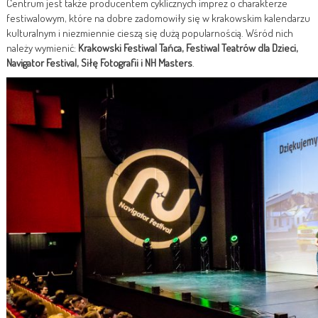
Centrum jest także producentem cyklicznych imprez o charakterze
festiwalowym, które na dobre zadomowiły się w krakowskim kalendarzu
kulturalnym i niezmiennie cieszą się dużą popularnością. Wśród nich
należy wymienić:
Krakowski Festiwal Tańca, Festiwal Teatrów dla Dzieci,
Navigator Festival, Siłę Fotografii i NH Masters
.