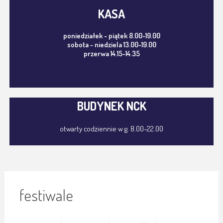
KASA
poniedziałek - piątek 8.00-19.00
sobota - niedziela 13.00-19.00
przerwa 14.15-14.35
BUDYNEK NCK
otwarty codziennie w g. 8.00-22.00
festiwale