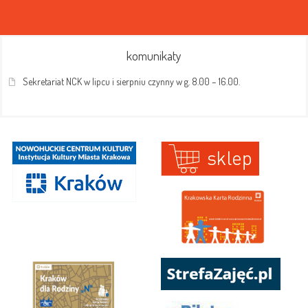
komunikaty
Sekretariat NCK w lipcu i sierpniu czynny w g. 8.00 – 16.00.