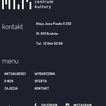
Aleja Jana Pawła II 232
kontakt
31-913 Kraków
Tel.: 12 644 02 66
menu
AKTUALNOŚCI
WYDARZENIA
O NCK
OFERTA
ZAJĘCIA
KONTAKT
FACEBOOK
INSTAGRAM