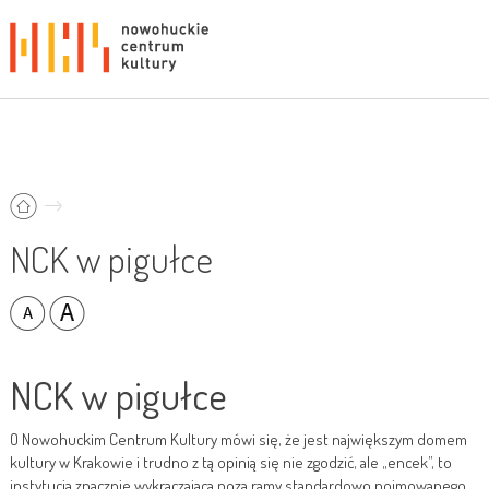
NCK w pigułce
NCK w pigułce
O Nowohuckim Centrum Kultury mówi się, że jest największym domem
kultury w Krakowie i trudno z tą opinią się nie zgodzić, ale „encek”, to
instytucja znacznie wykraczająca poza ramy standardowo pojmowanego