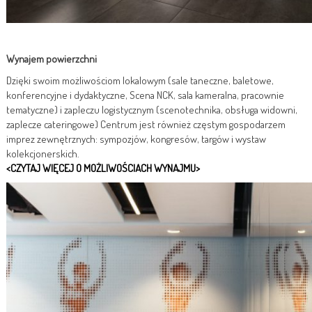
Wynajem powierzchni
Dzięki swoim możliwościom lokalowym (sale taneczne, baletowe,
konferencyjne i dydaktyczne, Scena NCK, sala kameralna, pracownie
tematyczne) i zapleczu logistycznym (scenotechnika, obsługa widowni,
zaplecze cateringowe) Centrum jest również częstym gospodarzem
imprez zewnętrznych: sympozjów, kongresów, targów i wystaw
kolekcjonerskich.
<CZYTAJ WIĘCEJ O MOŻLIWOŚCIACH WYNAJMU>