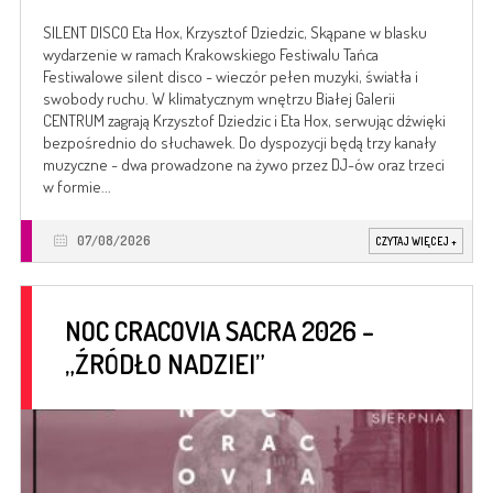
SILENT DISCO Eta Hox, Krzysztof Dziedzic, Skąpane w blasku
wydarzenie w ramach Krakowskiego Festiwalu Tańca
Festiwalowe silent disco - wieczór pełen muzyki, światła i
swobody ruchu. W klimatycznym wnętrzu Białej Galerii
CENTRUM zagrają Krzysztof Dziedzic i Eta Hox, serwując dźwięki
bezpośrednio do słuchawek. Do dyspozycji będą trzy kanały
muzyczne - dwa prowadzone na żywo przez DJ-ów oraz trzeci
w formie...
07/08/2026
CZYTAJ WIĘCEJ
+
NOC CRACOVIA SACRA 2026 –
„ŹRÓDŁO NADZIEI”