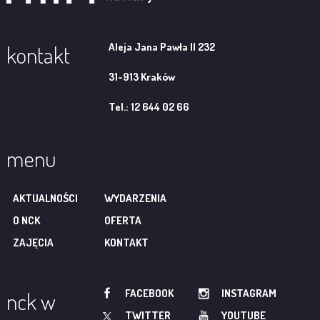
Aleja Jana Pawła II 232
kontakt
31-913 Kraków
Tel.: 12 644 02 66
menu
AKTUALNOŚCI
WYDARZENIA
O NCK
OFERTA
ZAJĘCIA
KONTAKT
FACEBOOK
INSTAGRAM
nck w
TWITTER
YOUTUBE