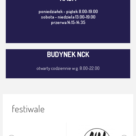
poniedziałek - piątek 8.00-19.00
sobota - niedziela 13.00-19.00
przerwa 14.15-14.35
BUDYNEK NCK
otwarty codziennie w g. 8.00-22.00
festiwale