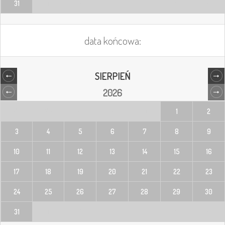
31
1
2
3
4
5
6
data końcowa:
SIERPIEŃ
2026
27
28
29
30
31
1
2
3
4
5
6
7
8
9
10
11
12
13
14
15
16
17
18
19
20
21
22
23
24
25
26
27
28
29
30
31
1
2
3
4
5
6