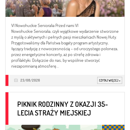
VI Nowohuckie Senioralia Przed nami VI
Nowohuckie Senioralia, czyli wyjątkowe wydarzenie stworzone
z myślą o aktywnych i pełnych pasji mieszkańcach Nowej Huty.
Przygotowaliśmy dla Państwa bogaty program artystyczny,
łączący tradycję z nowoczesnością – od uroczystego poloneza,
przez energetyczne koncerty, aż po strefę zdrowia i
profilaktyki. Dołączcie do nas, by wspólnie stworzyć
niezapomnianą atmosferę...
23/08/2026
CZYTAJ WIĘCEJ
+
PIKNIK RODZINNY Z OKAZJI 35-
LECIA STRAŻY MIEJSKIEJ