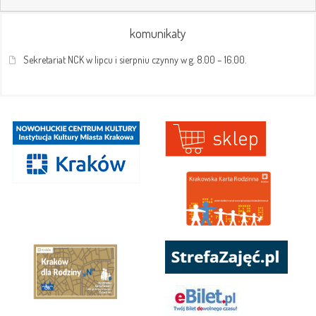
komunikaty
Sekretariat NCK w lipcu i sierpniu czynny w g. 8.00 – 16.00.