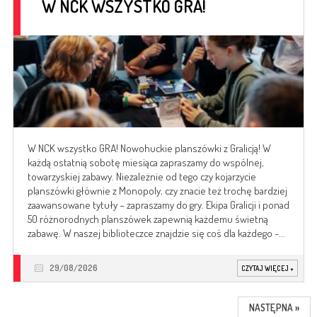
W NCK WSZYSTKO GRA!
W NCK wszystko GRA! Nowohuckie planszówki z Gralicją! W
każdą ostatnią sobotę miesiąca zapraszamy do wspólnej,
towarzyskiej zabawy. Niezależnie od tego czy kojarzycie
planszówki głównie z Monopoly, czy znacie też trochę bardziej
zaawansowane tytuły – zapraszamy do gry. Ekipa Gralicji i ponad
50 różnorodnych planszówek zapewnią każdemu świetną
zabawę. W naszej biblioteczce znajdzie się coś dla każdego -...
29/08/2026
CZYTAJ WIĘCEJ
+
NASTĘPNA »