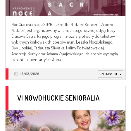
Noc Cracovia Sacra 2026 – „Źródło Nadziei” Koncert „Źródło
Nadziei” jest organizowany w ramach tegorocznej edycji Nocy
Cracovia Sacra. Na jego program złożą się utwory do tekstów
wybitnych krakowskich poetów m.in. Leszka Moczulskiego,
Ewy Lipskiej, Tadeusza Śliwiaka, Haliny Poświatowskiej,
Andrzeja Bursy oraz Adama Zagajewskiego. Na scenie wystąpią
uznani i cenieni artyści: Anna...
15/08/2026
CZYTAJ WIĘCEJ
+
VI NOWOHUCKIE SENIORALIA