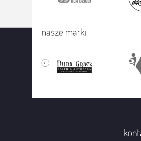
nasze marki
kont