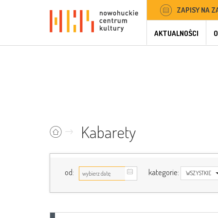
ZAPISY NA Z
AKTUALNOŚCI
O
Kabarety
od:
kategorie:
WSZYSTKIE