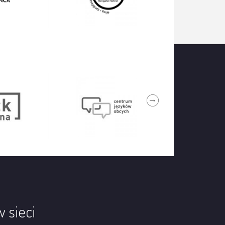
w sieci