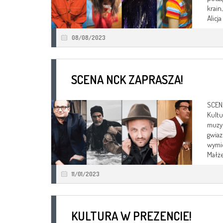
krain
Alicj
08/08/2023
SCENA NCK ZAPRASZA!
SCEN
Kultu
muzyk
gwiaz
wymie
Małże
11/01/2023
KULTURA W PREZENCIE!