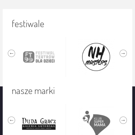
festiwale
nasze marki