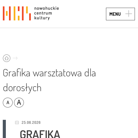
TOGG
MENU
NAVIG
Grafika warsztatowa dla
dorosłych
25.06.2026
GRAFIKA