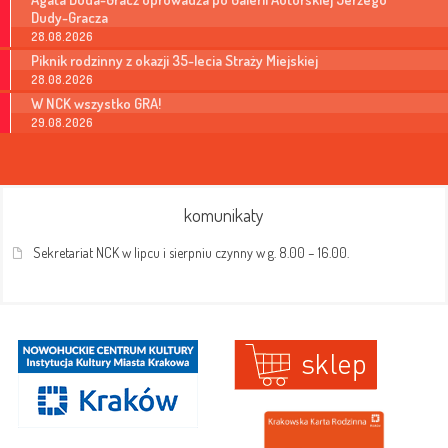
Dudy-Gracza
28.08.2026
Piknik rodzinny z okazji 35-lecia Straży Miejskiej
28.08.2026
W NCK wszystko GRA!
29.08.2026
komunikaty
Sekretariat NCK w lipcu i sierpniu czynny w g. 8.00 – 16.00.