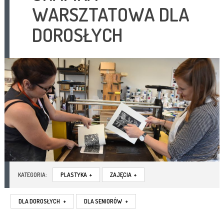
WARSZTATOWA DLA
DOROSŁYCH
KATEGORIA:
PLASTYKA
+
ZAJĘCIA
+
DLA DOROSŁYCH
+
DLA SENIORÓW
+