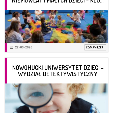
NIEMOWLĄT I MAŁYCH DZIECI – KLUB
SUPER MAMA
22/09/2026
CZYTAJ WIĘCEJ
+
NOWOHUCKI UNIWERSYTET DZIECI –
WYDZIAŁ DETEKTYWISTYCZNY