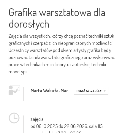
Grafika warsztatowa dla
dorosłych
Zajęcia dla wszystkich, którzy chcą poznać techniki sztuk
graficznych i czerpać z ich nieograniczonych możliwości.
Uczestnicy warsztatów pod okiem artysty grafika będą
poznawać tajniki warsztatu graficznego oraz wykonywać
prace w technikach m.in. linorytu i autorskiej techniki
monotypii.
Marta Wakuła-Mac
zajęcia:
od 06.10.2025 do 22.06.2026, sala 115