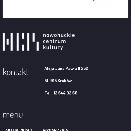
Aleja Jana Pawła II 232
kontakt
31-913 Kraków
Tel.: 12 644 02 66
menu
AKTUALNOŚCI
WYDARZENIA