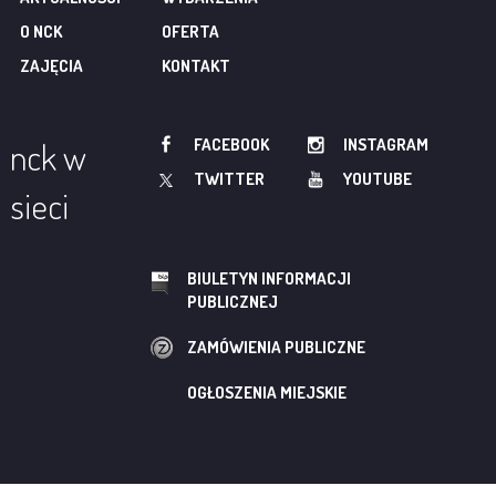
O NCK
OFERTA
ZAJĘCIA
KONTAKT
FACEBOOK
INSTAGRAM
nck w
TWITTER
YOUTUBE
sieci
BIULETYN INFORMACJI
PUBLICZNEJ
ZAMÓWIENIA PUBLICZNE
OGŁOSZENIA MIEJSKIE