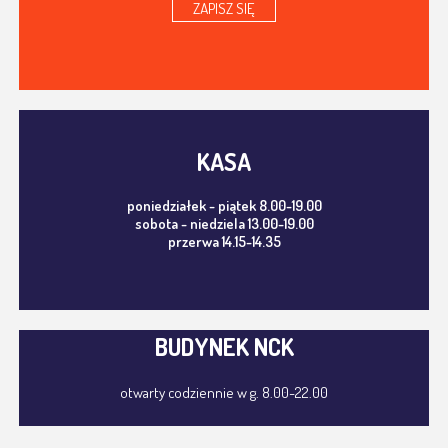
ZAPISZ SIĘ
KASA
poniedziałek - piątek 8.00-19.00
sobota - niedziela 13.00-19.00
przerwa 14.15-14.35
BUDYNEK NCK
otwarty codziennie w g. 8.00-22.00