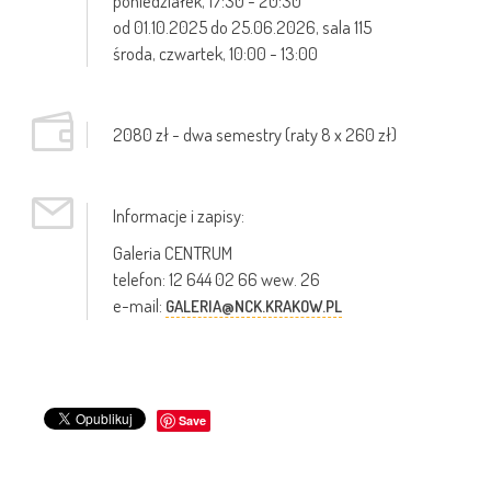
poniedziałek, 17:30 - 20:30
od 01.10.2025 do 25.06.2026, sala 115
środa, czwartek, 10:00 - 13:00
2080 zł - dwa semestry (raty 8 x 260 zł)
Informacje i zapisy:
Galeria CENTRUM
telefon: 12 644 02 66 wew. 26
e-mail:
GALERIA@NCK.KRAKOW.PL
Save