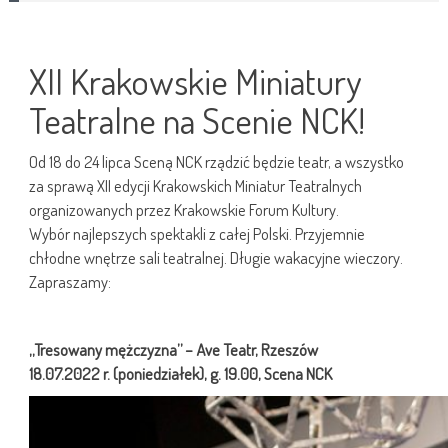
XII Krakowskie Miniatury
Teatralne na Scenie NCK!
Od 18 do 24 lipca Sceną NCK rządzić będzie teatr, a wszystko
za sprawą XII edycji Krakowskich Miniatur Teatralnych
organizowanych przez Krakowskie Forum Kultury.
Wybór najlepszych spektakli z całej Polski. Przyjemnie
chłodne wnętrze sali teatralnej. Długie wakacyjne wieczory.
Zapraszamy:
„Tresowany mężczyzna” –
Ave Teatr, Rzeszów
18.07.2022 r. (poniedziałek), g. 19.00, Scena NCK