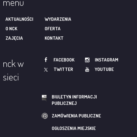
menu
AKTUALNOŚCI
WYDARZENIA
O NCK
OFERTA
ZAJĘCIA
KONTAKT
FACEBOOK
INSTAGRAM
nck w
TWITTER
YOUTUBE
sieci
BIULETYN INFORMACJI
PUBLICZNEJ
ZAMÓWIENIA PUBLICZNE
OGŁOSZENIA MIEJSKIE