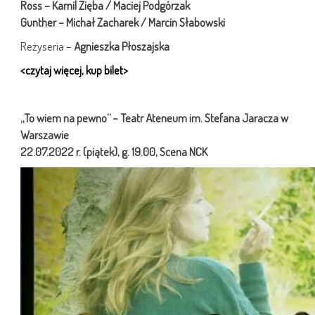
Ross – Kamil Zięba / Maciej Podgórzak
Gunther – Michał Zacharek / Marcin Słabowski
Reżyseria –
Agnieszka Płoszajska
<czytaj więcej, kup bilet>
„To wiem na pewno” –
Teatr Ateneum im. Stefana Jaracza w
Warszawie
22.07.2022 r. (piątek), g. 19.00, Scena NCK