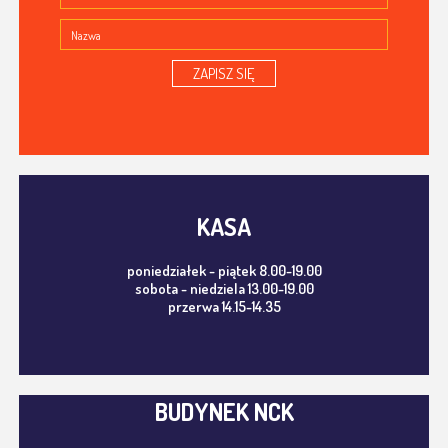
ZAPISZ SIĘ
KASA
poniedziałek - piątek 8.00-19.00
sobota - niedziela 13.00-19.00
przerwa 14.15-14.35
BUDYNEK NCK