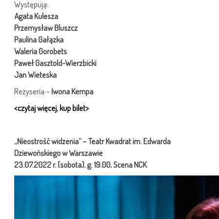
Występują:
Agata Kulesza
Przemysław Bluszcz
Paulina Gałązka
Waleria Gorobets
Paweł Gasztold-Wierzbicki
Jan Wieteska
Reżyseria –
Iwona Kempa
<czytaj więcej, kup bilet>
„Nieostrość widzenia” –
Teatr Kwadrat im. Edwarda
Dziewońskiego w Warszawie
23.07.2022 r. (sobota), g. 19.00, Scena NCK