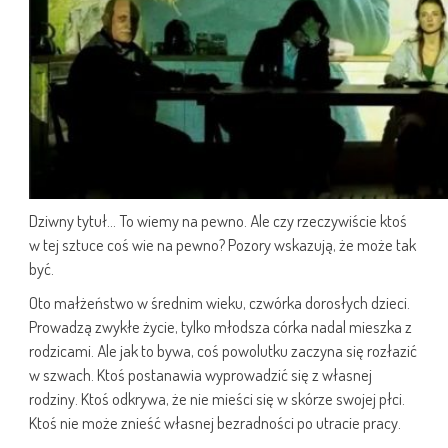
Dziwny tytuł… To wiemy na pewno. Ale czy rzeczywiście ktoś
w tej sztuce coś wie na pewno? Pozory wskazują, że może tak
być.
Oto małżeństwo w średnim wieku, czwórka dorosłych dzieci.
Prowadzą zwykłe życie, tylko młodsza córka nadal mieszka z
rodzicami. Ale jak to bywa, coś powolutku zaczyna się rozłazić
w szwach. Ktoś postanawia wyprowadzić się z własnej
rodziny. Ktoś odkrywa, że nie mieści się w skórze swojej płci.
Ktoś nie może znieść własnej bezradności po utracie pracy.