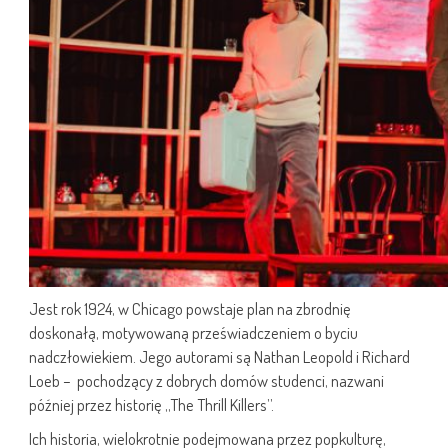
Jest rok 1924, w Chicago powstaje plan na zbrodnię
doskonałą, motywowaną przeświadczeniem o byciu
nadczłowiekiem. Jego autorami są Nathan Leopold i Richard
Loeb – pochodzący z dobrych domów studenci, nazwani
później przez historię „The Thrill Killers”.
Ich historia, wielokrotnie podejmowana przez popkulturę,