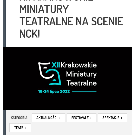
MINIATURY
TEATRALNE NA SCENIE
NCK!
KATEGORIA:
AKTUALNOŚCI
+
FESTIWALE
+
SPEKTAKLE
+
TEATR
+