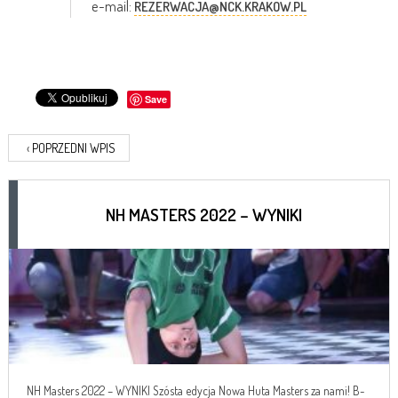
e-mail:
REZERWACJA@NCK.KRAKOW.PL
Save
‹
POPRZEDNI WPIS
NH MASTERS 2022 – WYNIKI
NH Masters 2022 – WYNIKI Szósta edycja Nowa Huta Masters za nami! B-