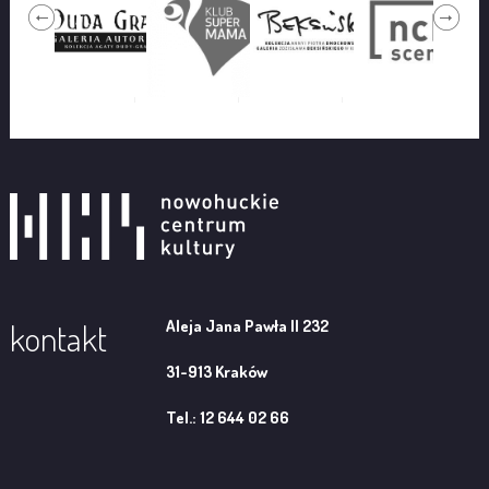
Aleja Jana Pawła II 232
kontakt
31-913 Kraków
Tel.: 12 644 02 66