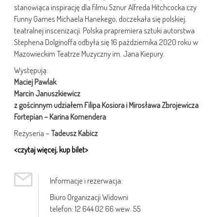
stanowiąca inspirację dla filmu Sznur Alfreda Hitchcocka czy
Funny Games Michaela Hanekego, doczekała się polskiej,
teatralnej inscenizacji. Polska prapremiera sztuki autorstwa
Stephena Dolginoffa odbyła się 16 października 2020 roku w
Mazowieckim Teatrze Muzyczny im. Jana Kiepury.
Występują:
Maciej Pawlak
Marcin Januszkiewicz
z gościnnym udziałem Filipa Kosiora i Mirosława Zbrojewicza
Fortepian – Karina Komendera
Reżyseria –
Tadeusz Kabicz
<czytaj więcej, kup bilet>
Informacje i rezerwacja:
Biuro Organizacji Widowni
telefon: 12 644 02 66 wew. 55