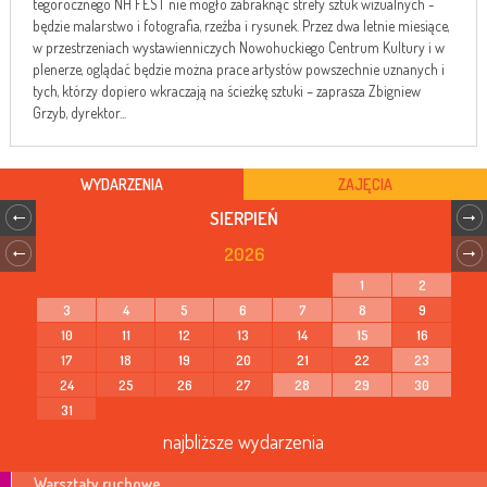
tegorocznego NH FEST nie mogło zabraknąć strefy sztuk wizualnych -
będzie malarstwo i fotografia, rzeźba i rysunek. Przez dwa letnie miesiące,
w przestrzeniach wystawienniczych Nowohuckiego Centrum Kultury i w
plenerze, oglądać będzie można prace artystów powszechnie uznanych i
tych, którzy dopiero wkraczają na ścieżkę sztuki – zaprasza Zbigniew
Grzyb, dyrektor...
WYDARZENIA
ZAJĘCIA
SIERPIEŃ
2026
1
2
3
4
5
6
7
8
9
10
11
12
13
14
15
16
17
18
19
20
21
22
23
24
25
26
27
28
29
30
31
najbliższe wydarzenia
Warsztaty ruchowe