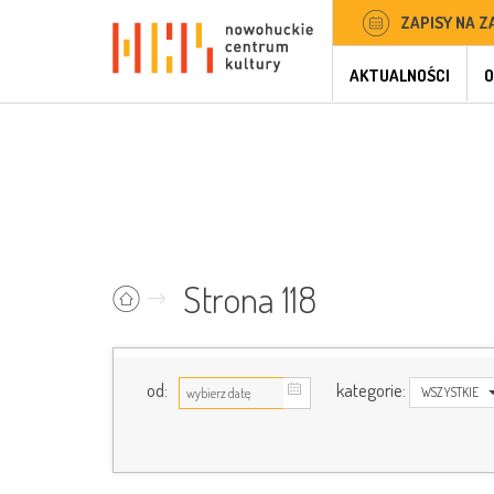
ZAPISY NA Z
AKTUALNOŚCI
O
Strona 118
od:
kategorie:
WSZYSTKIE