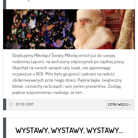
Dziękujemy Mikołaju! Święty Mikołaj wrócił już do swojej
rodzinnej Laponii, na zasłużony odpoczynek po ciężkiej pracy.
Objechał na swoich saniach cały świat, nie zapominając
oczywiście o NCK. Miło było go gościć i patrzeć na radość
obdarowywanych prze niego dzieci. Piękna bajka, świąteczny
klimat, uśmiechy na buziach i wór pełen prezentów. Zostają
piękne wspomnienia i nadzieja, że ten...
07/12/2017
CZYTAJ WIĘCEJ
+
WYSTAWY, WYSTAWY, WYSTAWY…