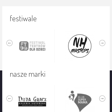
festiwale
nasze marki