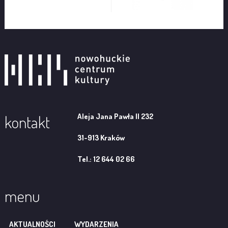
Aleja Jana Pawła II 232
kontakt
31-913 Kraków
Tel.: 12 644 02 66
menu
AKTUALNOŚCI
WYDARZENIA