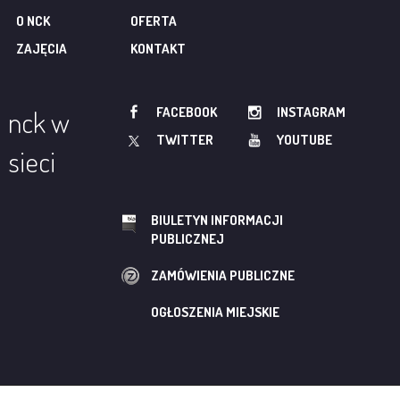
O NCK
OFERTA
ZAJĘCIA
KONTAKT
FACEBOOK
INSTAGRAM
nck w
TWITTER
YOUTUBE
sieci
BIULETYN INFORMACJI
PUBLICZNEJ
ZAMÓWIENIA PUBLICZNE
OGŁOSZENIA MIEJSKIE