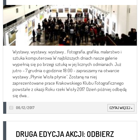
Wystawy, wystawy, wystawy… Fotografia, grafika, malarstwo i
sztuka komputerowa W najbliższych dniach nasze galerie
wypełnią się po brzegi sztuką w jej licznych odmianach. Już
jutro – 7 grudnia o godzinie 18:00 - zapraszamy na otwarcie
wystawy „Płynie Wisła płynie”. Zostaną na niej
zaprezentowane prace Krakowskiego Klubu Fotograficznego
powstałe z okazji Roku rzeki Wisły 2017. Dzień później odbędą
się dwa...
06/12/2017
CZYTAJ WIĘCEJ
+
DRUGA EDYCJA AKCJI: ODBIERZ