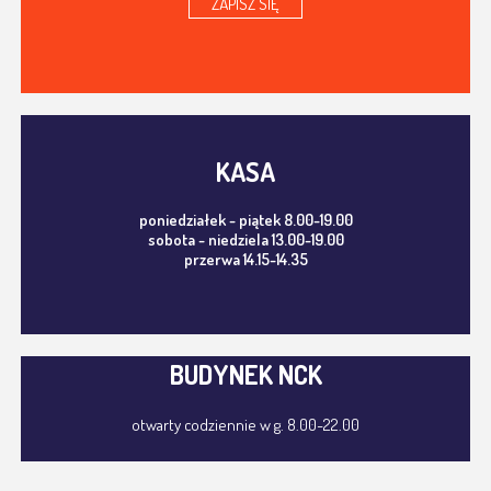
ZAPISZ SIĘ
KASA
poniedziałek - piątek 8.00-19.00
sobota - niedziela 13.00-19.00
przerwa 14.15-14.35
BUDYNEK NCK
otwarty codziennie w g. 8.00-22.00