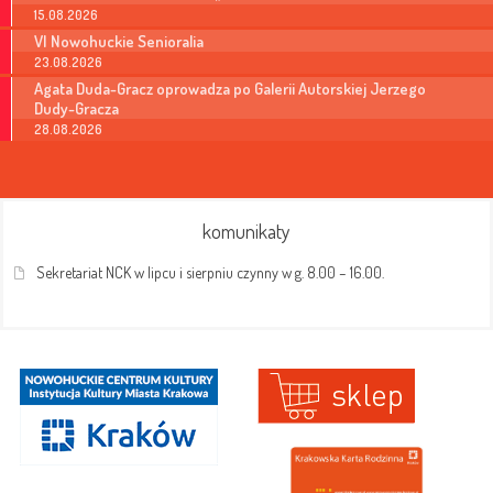
15.08.2026
VI Nowohuckie Senioralia
23.08.2026
Agata Duda-Gracz oprowadza po Galerii Autorskiej Jerzego
Dudy-Gracza
28.08.2026
komunikaty
Sekretariat NCK w lipcu i sierpniu czynny w g. 8.00 – 16.00.