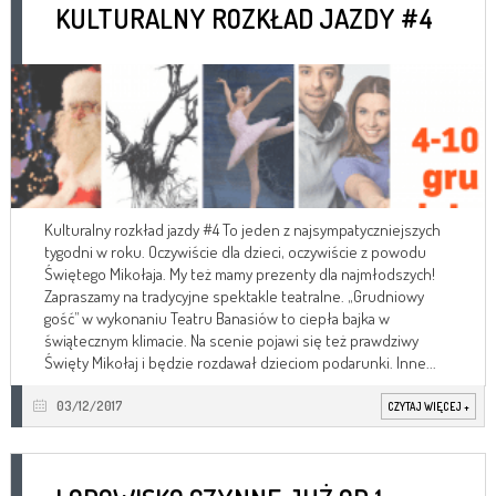
KULTURALNY ROZKŁAD JAZDY #4
Kulturalny rozkład jazdy #4 To jeden z najsympatyczniejszych
tygodni w roku. Oczywiście dla dzieci, oczywiście z powodu
Świętego Mikołaja. My też mamy prezenty dla najmłodszych!
Zapraszamy na tradycyjne spektakle teatralne. „Grudniowy
gość” w wykonaniu Teatru Banasiów to ciepła bajka w
świątecznym klimacie. Na scenie pojawi się też prawdziwy
Święty Mikołaj i będzie rozdawał dzieciom podarunki. Inne...
03/12/2017
CZYTAJ WIĘCEJ
+