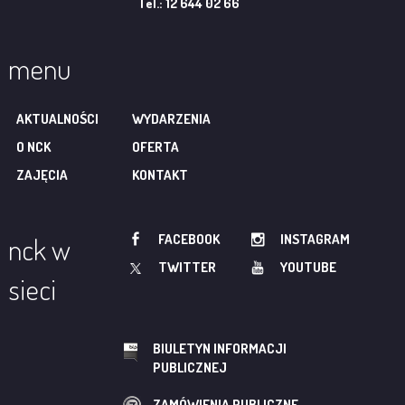
Tel.: 12 644 02 66
menu
AKTUALNOŚCI
WYDARZENIA
O NCK
OFERTA
ZAJĘCIA
KONTAKT
FACEBOOK
INSTAGRAM
nck w
TWITTER
YOUTUBE
sieci
BIULETYN INFORMACJI
PUBLICZNEJ
ZAMÓWIENIA PUBLICZNE