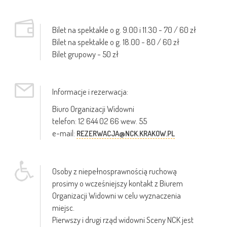
Bilet na spektakle o g. 9.00 i 11.30 - 70 / 60 zł
Bilet na spektakle o g. 18.00 - 80 / 60 zł
Bilet grupowy - 50 zł
Informacje i rezerwacja:
Biuro Organizacji Widowni
telefon: 12 644 02 66 wew. 55
e-mail:
REZERWACJA@NCK.KRAKOW.PL
Osoby z niepełnosprawnością ruchową
prosimy o wcześniejszy kontakt z Biurem
Organizacji Widowni w celu wyznaczenia
miejsc.
Pierwszy i drugi rząd widowni Sceny NCK jest