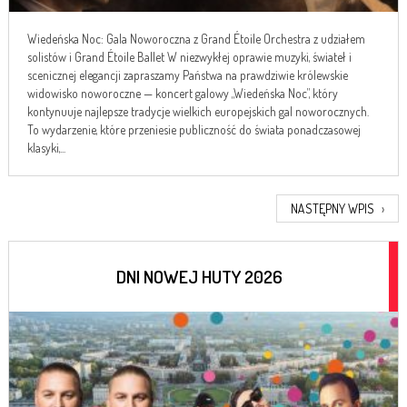
Wiedeńska Noc: Gala Noworoczna z Grand Étoile Orchestra z udziałem
solistów i Grand Étoile Ballet W niezwykłej oprawie muzyki, świateł i
scenicznej elegancji zapraszamy Państwa na prawdziwie królewskie
widowisko noworoczne — koncert galowy „Wiedeńska Noc”, który
kontynuuje najlepsze tradycje wielkich europejskich gal noworocznych.
To wydarzenie, które przeniesie publiczność do świata ponadczasowej
klasyki,...
NASTĘPNY WPIS
›
DNI NOWEJ HUTY 2026