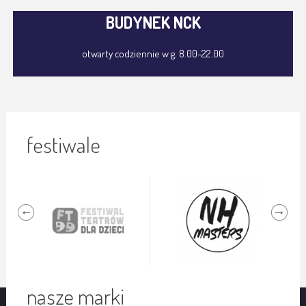
BUDYNEK NCK
otwarty codziennie w g. 8.00-22.00
festiwale
nasze marki