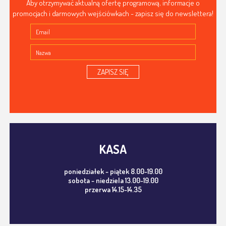
Aby otrzymywać aktualną ofertę programową, informacje o
promocjach i darmowych wejściówkach - zapisz się do newslettera!
ZAPISZ SIĘ
KASA
poniedziałek - piątek 8.00-19.00
sobota - niedziela 13.00-19.00
przerwa 14.15-14.35