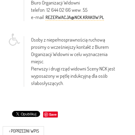
Biuro Organizacji Widowni
telefon: 12 644 02 66 wew. 55
e-mail:
REZERWACJA@NCK.KRAKOW.PL
Osoby z niepełnosprawnością ruchową
prosimy o wcześniejszy kontakt z Biurem
Organizacji Widowni w celu wyznaczenia
miejsc.
Pierwszy i drugi rząd widowni Sceny NCK jest
wyposażony w pętlę indukcyjną dla osób
słabosłyszących.
Save
‹
POPRZEDNI WPIS