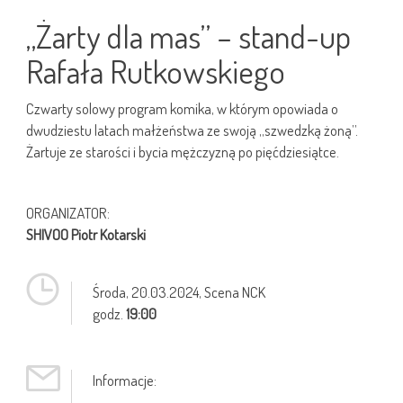
„Żarty dla mas” – stand-up
Rafała Rutkowskiego
Czwarty solowy program komika, w którym opowiada o
dwudziestu latach małżeństwa ze swoją „szwedzką żoną”.
Żartuje ze starości i bycia mężczyzną po pięćdziesiątce.
ORGANIZATOR:
SHIVOO Piotr Kotarski
Środa,
20.03.2024
, Scena NCK
godz.
19:00
Informacje: