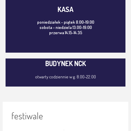
KASA
poniedziałek - piątek 8.00-19.00
sobota - niedziela 13.00-19.00
przerwa 14.15-14.35
BUDYNEK NCK
otwarty codziennie w g. 8.00-22.00
festiwale