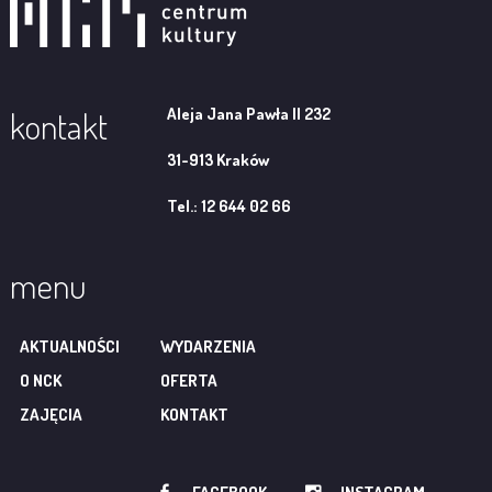
Aleja Jana Pawła II 232
kontakt
31-913 Kraków
Tel.: 12 644 02 66
menu
AKTUALNOŚCI
WYDARZENIA
O NCK
OFERTA
ZAJĘCIA
KONTAKT