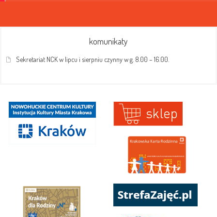
komunikaty
Sekretariat NCK w lipcu i sierpniu czynny w g. 8.00 – 16.00.