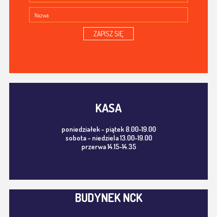
ZAPISZ SIĘ
KASA
poniedziałek - piątek 8.00-19.00
sobota - niedziela 13.00-19.00
przerwa 14.15-14.35
BUDYNEK NCK