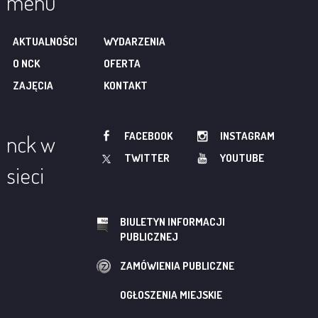
menu
AKTUALNOŚCI
WYDARZENIA
O NCK
OFERTA
ZAJĘCIA
KONTAKT
FACEBOOK
INSTAGRAM
nck w
TWITTER
YOUTUBE
sieci
BIULETYN INFORMACJI
PUBLICZNEJ
ZAMÓWIENIA PUBLICZNE
OGŁOSZENIA MIEJSKIE