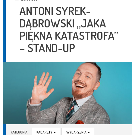
ANTONI SYREK-
DĄBROWSKI „JAKA
PIĘKNA KATASTROFA”
– STAND-UP
KATEGORIA:
KABARETY
+
WYDARZENIA
+