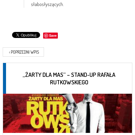
słabosłyszących.
Save
‹
POPRZEDNI WPIS
„ŻARTY DLA MAS” – STAND-UP RAFAŁA
RUTKOWSKIEGO