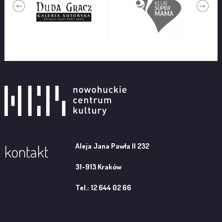
Aleja Jana Pawła II 232
kontakt
31-913 Kraków
Tel.: 12 644 02 66