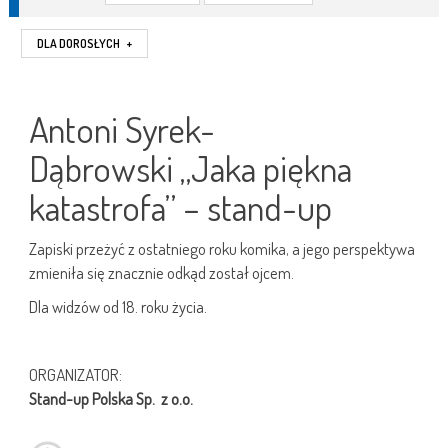
DLA DOROSŁYCH
+
Antoni Syrek-
Dąbrowski „Jaka piękna
katastrofa” – stand-up
Zapiski przeżyć z ostatniego roku komika, a jego perspektywa
zmieniła się znacznie odkąd został ojcem.
Dla widzów od 18. roku życia.
ORGANIZATOR:
Stand-up Polska Sp. z o.o.