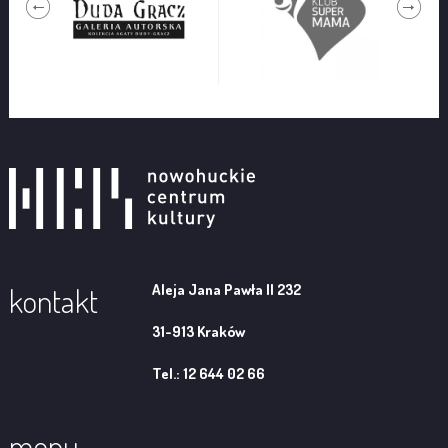
Aleja Jana Pawła II 232
kontakt
31-913 Kraków
Tel.: 12 644 02 66
menu