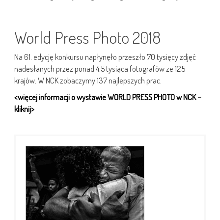
World Press Photo 2018
Na 61. edycję konkursu napłynęło przeszło 70 tysięcy zdjęć
nadesłanych przez ponad 4,5 tysiąca fotografów ze 125
krajów. W NCK zobaczymy 137 najlepszych prac.
<więcej informacji o wystawie WORLD PRESS PHOTO w NCK –
kliknij>