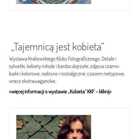
„Tajemnicą jest kobieta”
Wystawa Krakowskiego Klubu Fotograficznego. Detale i
sylwetki, kobiety młode i bardzo dojrzałe, zdjęcia czarno-
białe i kolorowe, radosne i nostalgiczne, czasem nietypowe,
wręcz ekstrawaganckie.
<więcej informacji o wystawie „Kobieta” KKF – kliknij>