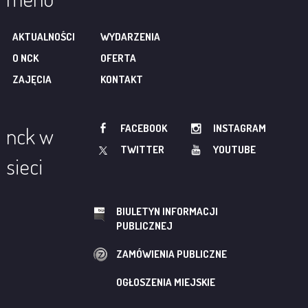
AKTUALNOŚCI
WYDARZENIA
O NCK
OFERTA
ZAJĘCIA
KONTAKT
FACEBOOK
INSTAGRAM
nck w
TWITTER
YOUTUBE
sieci
BIULETYN INFORMACJI
PUBLICZNEJ
ZAMÓWIENIA PUBLICZNE
OGŁOSZENIA MIEJSKIE