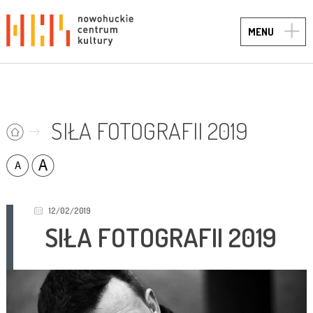
TOGG
MENU
NAVIG
SIŁA FOTOGRAFII 2019
12/02/2019
SIŁA FOTOGRAFII 2019