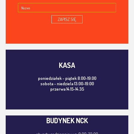
ZAPISZ SIĘ
KASA
poniedziałek - piątek 8.00-19.00
sobota - niedziela 13.00-19.00
przerwa 14.15-14.35
BUDYNEK NCK