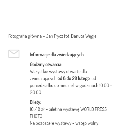
Fotografia główna – Jan Frycz fot. Danuta Węgiel
Informacje dla zwiedzających
Godziny otwarcia:
Wszystkie wystawy otwarte dla
zwiedzających
od 8 do 28 lutego
, od
poniedziałku do niedzieli w godzinach 10.00 –
20.00.
Bilety:
10 / 8 zł – bilet na wystawę WORLD PRESS
PHOTO
Na pozostałe wystawy – wstęp wolny.