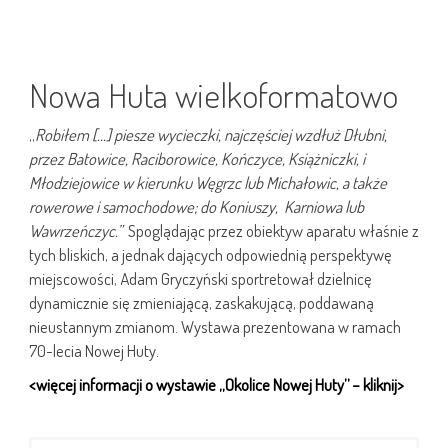
Nowa Huta wielkoformatowo
„
Robiłem […] piesze wycieczki, najczęściej wzdłuż Dłubni,
przez Batowice, Raciborowice, Kończyce, Książniczki, i
Młodziejowice w kierunku Węgrzc lub Michałowic, a także
rowerowe i samochodowe; do Koniuszy, Karniowa lub
Wawrzeńczyc.”
Spoglądając przez obiektyw aparatu właśnie z
tych bliskich, a jednak dających odpowiednią perspektywę
miejscowości, Adam Gryczyński sportretował dzielnicę
dynamicznie się zmieniającą, zaskakującą, poddawaną
nieustannym zmianom. Wystawa prezentowana w ramach
70-lecia Nowej Huty.
<więcej informacji o wystawie „Okolice Nowej Huty” – kliknij>