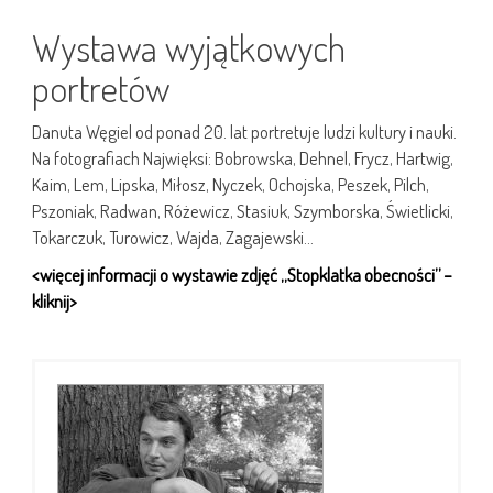
Wystawa wyjątkowych
portretów
Danuta Węgiel od ponad 20. lat portretuje ludzi kultury i nauki.
Na fotografiach Najwięksi: Bobrowska, Dehnel, Frycz, Hartwig,
Kaim, Lem, Lipska, Miłosz, Nyczek, Ochojska, Peszek, Pilch,
Pszoniak, Radwan, Różewicz, Stasiuk, Szymborska, Świetlicki,
Tokarczuk, Turowicz, Wajda, Zagajewski…
<więcej informacji o wystawie zdjęć „Stopklatka obecności” –
kliknij>