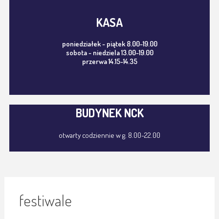
KASA
poniedziałek - piątek 8.00-19.00
sobota - niedziela 13.00-19.00
przerwa 14.15-14.35
BUDYNEK NCK
otwarty codziennie w g. 8.00-22.00
festiwale