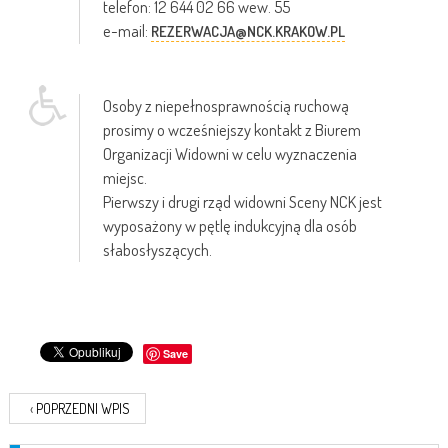
telefon: 12 644 02 66 wew. 55
e-mail:
REZERWACJA@NCK.KRAKOW.PL
Osoby z niepełnosprawnością ruchową
prosimy o wcześniejszy kontakt z Biurem
Organizacji Widowni w celu wyznaczenia
miejsc.
Pierwszy i drugi rząd widowni Sceny NCK jest
wyposażony w pętlę indukcyjną dla osób
słabosłyszących.
Save
‹
POPRZEDNI WPIS