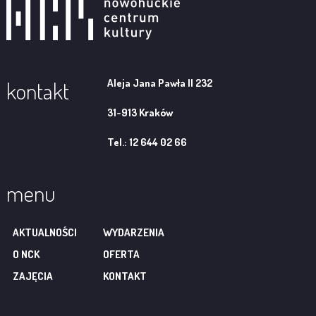
Aleja Jana Pawła II 232
kontakt
31-913 Kraków
Tel.: 12 644 02 66
menu
AKTUALNOŚCI
WYDARZENIA
O NCK
OFERTA
ZAJĘCIA
KONTAKT