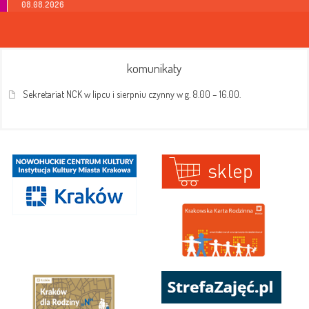
08.08.2026
komunikaty
Sekretariat NCK w lipcu i sierpniu czynny w g. 8.00 – 16.00.