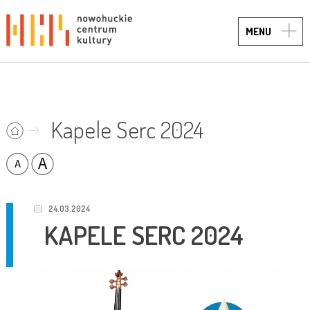
TOGG
MENU
NAVIG
Kapele Serc 2024
24.03.2024
KAPELE SERC 2024