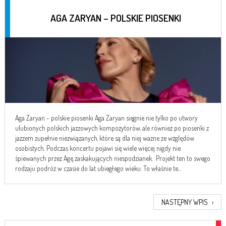
AGA ZARYAN – POLSKIE PIOSENKI
Aga Zaryan - polskie piosenki Aga Zaryan sięgnie nie tylko po utwory
ulubionych polskich jazzowych kompozytorów, ale również po piosenki z
jazzem zupełnie niezwiązanych, które są dla niej ważne ze względów
osobistych. Podczas koncertu pojawi się wiele więcej nigdy nie
śpiewanych przez Agę zaskakujących niespodzianek. Projekt ten to swego
rodzaju podróż w czasie do lat ubiegłego wieku. To właśnie te...
NASTĘPNY WPIS
›