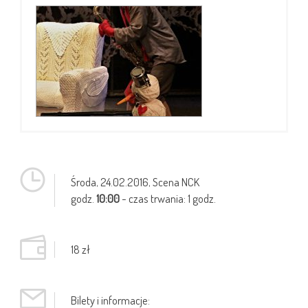
Środa,
24.02.2016
, Scena NCK
godz.
10:00
- czas trwania: 1 godz.
18 zł
Bilety i informacje: