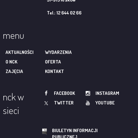
Tel.: 12 644 02 66
menu
AKTUALNOŚCI
WYDARZENIA
O NCK
OFERTA
ZAJĘCIA
KONTAKT
FACEBOOK
INSTAGRAM
nck w
TWITTER
YOUTUBE
sieci
BIULETYN INFORMACJI
PUBLICZNEJ