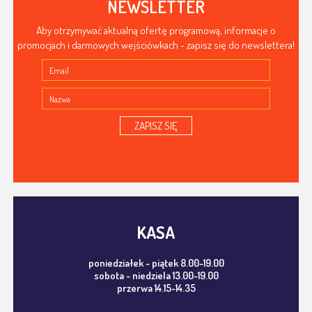
NEWSLETTER
Aby otrzymywać aktualną ofertę programową, informacje o
promocjach i darmowych wejściówkach - zapisz się do newslettera!
ZAPISZ SIĘ
KASA
poniedziałek - piątek 8.00-19.00
sobota - niedziela 13.00-19.00
przerwa 14.15-14.35