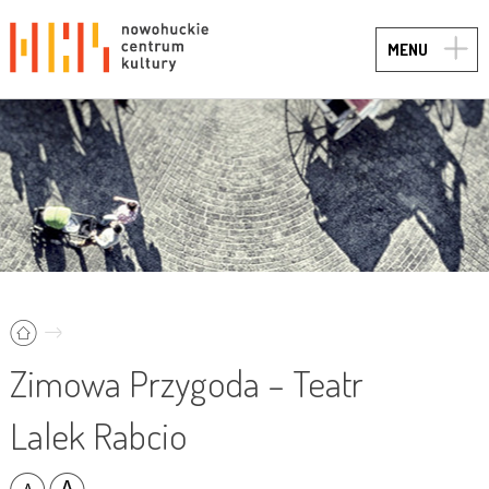
TOGG
MENU
NAVIG
Zimowa Przygoda – Teatr
Lalek Rabcio