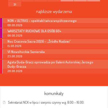
31
najbliższe wydarzenia
NON + ULTRAS – spektakl tańca współczesnego
08.08.2026
WARSZTATY RUCHOWE DLA OSÓB 60+
08.08.2026
Noc Cracovia Sacra 2026 – „Źródło Nadziei”
15.08.2026
VI Nowohuckie Senioralia
23.08.2026
Agata Duda-Gracz oprowadza po Galerii Autorskiej Jerzego
Dudy-Gracza
28.08.2026
komunikaty
Sekretariat NCK w lipcu i sierpniu czynny w g. 8.00 – 16.00.