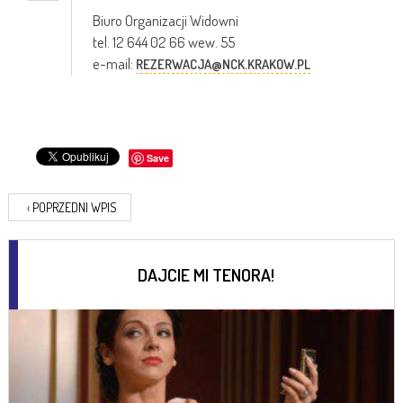
Biuro Organizacji Widowni
tel. 12 644 02 66 wew. 55
e-mail:
REZERWACJA@NCK.KRAKOW.PL
Save
‹
POPRZEDNI WPIS
DAJCIE MI TENORA!