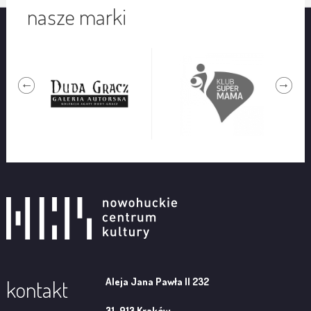
nasze marki
Aleja Jana Pawła II 232
kontakt
31-913 Kraków