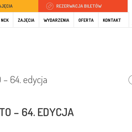
AJĘCIA
REZERWACJA BILETÓW
 NCK
ZAJĘCIA
WYDARZENIA
OFERTA
KONTAKT
 64. edycja
O – 64. EDYCJA