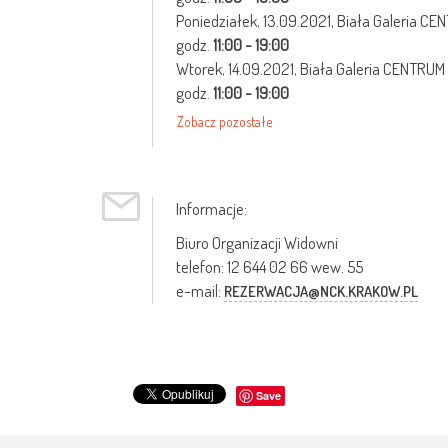
Poniedziałek,
13.09.2021
, Biała Galeria C
godz.
11:00 - 19:00
Wtorek,
14.09.2021
, Biała Galeria CENTRUM
godz.
11:00 - 19:00
Zobacz pozostałe
Informacje:
Biuro Organizacji Widowni
telefon: 12 644 02 66 wew. 55
e-mail:
REZERWACJA@NCK.KRAKOW.PL
Save