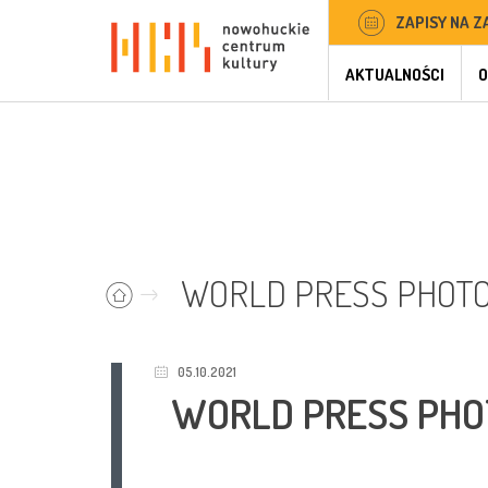
ZAPISY NA Z
AKTUALNOŚCI
O
WORLD PRESS PHOTO –
05.10.2021
WORLD PRESS PHOT