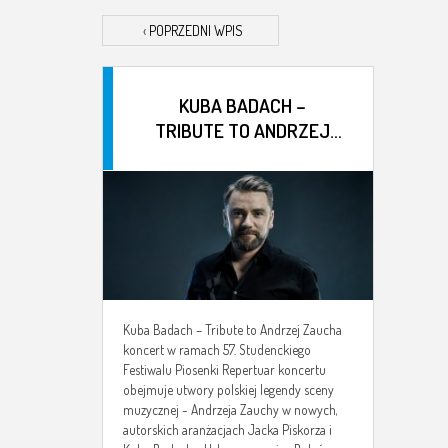
‹
POPRZEDNI WPIS
KUBA BADACH –
TRIBUTE TO ANDRZEJ
ZAUCHA
Kuba Badach – Tribute to Andrzej Zaucha
koncert w ramach 57. Studenckiego
Festiwalu Piosenki Repertuar koncertu
obejmuje utwory polskiej legendy sceny
muzycznej - Andrzeja Zauchy w nowych,
autorskich aranżacjach Jacka Piskorza i