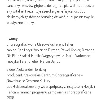
tancerzy i widzów głęboko do tego, co pierwotne, pobudza
siły witalne. Prezentuje szeroką gamę fizyczności, od
delikatnych gestów po brutalną dzikość, budując niezwykle
plastyczne obrazy.
Twórcy
choreografia: Iwona Olszowska, Ferenc Fehér
taniec: Jan Lorys/Wojciech Furman, Paweł Konior, Zuzanna
Nir, Piotr Skalski, Monika Węgrzynowicz , Marta Wołowiec
muzyka: Ferenc Fehér, Marcin Janus
video: Aleksander Hordziej
producent: Krakowskie Centrum Choreograficzne –
Nowohuckie Centrum Kultury
Spektakl zrealizowany we współpracy z Instytutem Muzyki i
Tańca w ramach programu Zamówienia choreograficzne
2018.