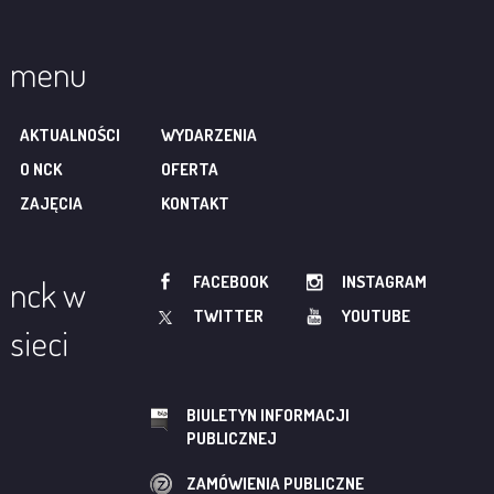
menu
AKTUALNOŚCI
WYDARZENIA
O NCK
OFERTA
ZAJĘCIA
KONTAKT
FACEBOOK
INSTAGRAM
nck w
TWITTER
YOUTUBE
sieci
BIULETYN INFORMACJI
PUBLICZNEJ
ZAMÓWIENIA PUBLICZNE