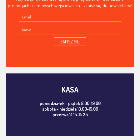
promocjach i darmowych wejściówkach - zapisz się do newslettera!
ZAPISZ SIĘ
KASA
poniedziałek - piątek 8.00-19.00
sobota - niedziela 13.00-19.00
przerwa 14.15-14.35