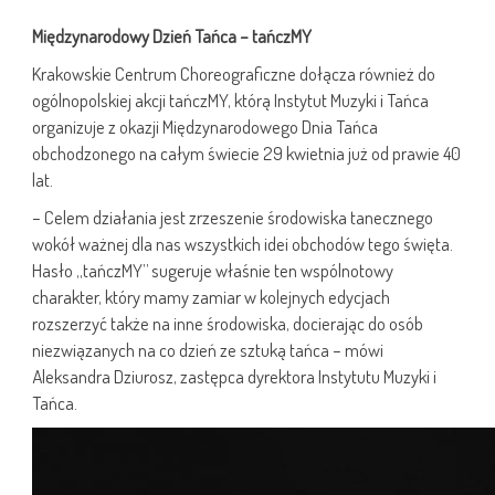
Międzynarodowy Dzień Tańca – tańczMY
Krakowskie Centrum Choreograficzne dołącza również do
ogólnopolskiej akcji tańczMY, którą Instytut Muzyki i Tańca
organizuje z okazji Międzynarodowego Dnia Tańca
obchodzonego na całym świecie 29 kwietnia już od prawie 40
lat.
– Celem działania jest zrzeszenie środowiska tanecznego
wokół ważnej dla nas wszystkich idei obchodów tego święta.
Hasło „tańczMY” sugeruje właśnie ten wspólnotowy
charakter, który mamy zamiar w kolejnych edycjach
rozszerzyć także na inne środowiska, docierając do osób
niezwiązanych na co dzień ze sztuką tańca – mówi
Aleksandra Dziurosz, zastępca dyrektora Instytutu Muzyki i
Tańca.