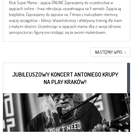
Klub Super Mama - zajęcia ONLINE Zapraszamy do uczestnictwa w
zajęciach online - trwa rekrutacja uzupełniająca na II semestr. Zajęcia są
bezpłatne. Zapraszamy do zapisów na: Fitness z maluszkiem <terminy,
więcej szczegółów – kliknij> Wszechstronny i efektywny trening dla mam
z małymi dziećmi. Uczestnicząc w zajęciach mama dba o swoje zdrowie,
samopoczucie i figurę nie rozstając się ze swoim maleństwem....
NASTĘPNY WPIS
›
JUBILEUSZOWY KONCERT ANTONIEGO KRUPY
NA PLAY KRAKÓW!