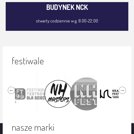
BUDYNEK NCK
otwarty codziennie w g. 8.00-22.00
festiwale
nasze marki