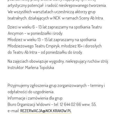
artystyczny potencjał i radość nieskrępowanego tworzenia.
We wszystkich warsztatach uczestniczą aktorzy grup
teatralnych, działających w NCK w ramach Sceny Ab Intra.
Dzieci w wieku 6 – 13 lat zapraszamy na spotkania Teatru
Ancymon – w poniedziałki i środy.
Młodzież w wieku 13 – 15 lat zapraszamy na spotkania
Młodzieżowego Teatru Empiryk, młodzież 16+ i dorosłych
do Teatru Ab Intra – od poniedziałku do środy.
Na zajęciach obowiązuje wygodny, niekrępujący ruchów strój.
Instruktor: Marlena Topolska
Przyjmujemy zgłoszenia grup zorganizowanych – terminy i
odpłatności do uzgodnienia.
Informacje i zamówienia dla grup:
Biuro Organizacji Widowni – tel. 12 644 02 66 wew. 55,
e-mail:
REZERWACJA@NCK.KRAKOW.PL