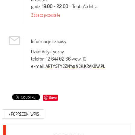
godz.
19:00 - 22:00
- Teatr Ab Intra
Zobacz pozostałe
Informacje i zapisy:
Dział Artystyczny
telefon: 12 644 02 66 wew. 10
e-mail:
ARTYSTYCZNY@NCK.KRAKOW.PL
Save
‹
POPRZEDNI WPIS