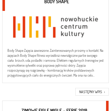
BODY SHAPE
Body Shape Zajęcia zawieszone. Zainteresowanych prosimy o kontakt. Na
zajęciach Body Shape fitness wyrzeźbisz newralgiczne partie swojego
ciała: brzuch, uda, pośladki i ramiona. Efektem regularnych treningów jest
wysmuklenie sylwetki oraz poprawa jędrności skóry. Zajęcia
rozpoczynają się rozgrzewką - kombinacją kroków podstawowych
przygotowujących ciało do energicznych ćwiczeń. Ma ona na celu...
NASTĘPNY WPIS
›
ZIMOWE FIGLE MIGLE – FERIE 2018