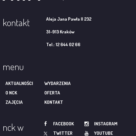
Aleja Jana Pawła II 232
kontakt
31-913 Kraków
Tel.: 12 644 02 66
menu
AKTUALNOŚCI
WYDARZENIA
O NCK
OFERTA
ZAJĘCIA
KONTAKT
FACEBOOK
INSTAGRAM
nck w
TWITTER
YOUTUBE