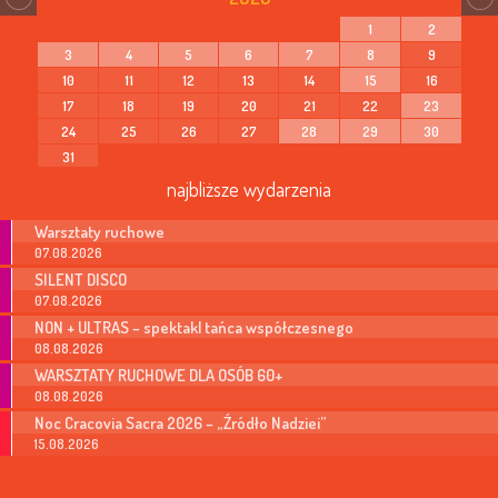
1
2
3
4
5
6
7
8
9
10
11
12
13
14
15
16
17
18
19
20
21
22
23
24
25
26
27
28
29
30
31
najbliższe wydarzenia
Warsztaty ruchowe
07.08.2026
SILENT DISCO
07.08.2026
NON + ULTRAS – spektakl tańca współczesnego
08.08.2026
WARSZTATY RUCHOWE DLA OSÓB 60+
08.08.2026
Noc Cracovia Sacra 2026 – „Źródło Nadziei”
15.08.2026