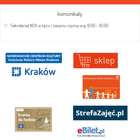
komunikaty
Sekretariat NCK w lipcu i sierpniu czynny w g. 8.00 – 16.00.