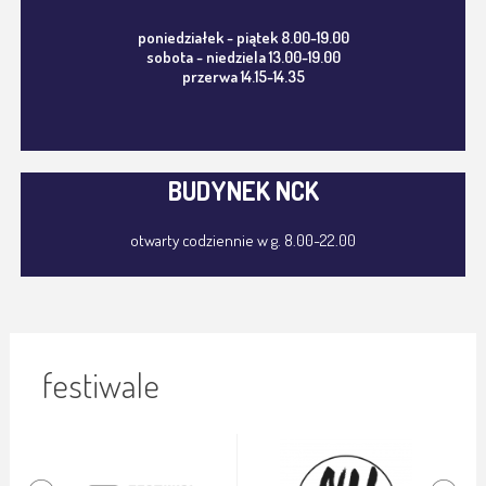
poniedziałek - piątek 8.00-19.00
sobota - niedziela 13.00-19.00
przerwa 14.15-14.35
BUDYNEK NCK
otwarty codziennie w g. 8.00-22.00
festiwale