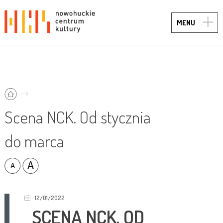
TOGG
MENU
NAVIG
Scena NCK. Od stycznia
do marca
12/01/2022
SCENA NCK. OD