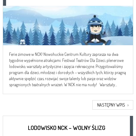
Ferie zimowe w NCK! Nowohuckie Centrum Kultury zaprasza na dwa
tygodnie wypełnione atrakcjami. Festiwal Teatrów Dla Dzieci, plenerowe
lodowisko, warsztaty artystyczne i zajęcia rekreacyjne. Przygotowaliśmy
program dla dzieci, młodzież i dorosłych – wszystkich tych, którzy pragną
aktywnie spędzić czas, rozwijać swoje talenty lub pasje oraz widzów
spragnionych teatralnych wrażeń. W NCK nie ma nudy! Warsztaty...
NASTĘPNY WPIS
›
LODOWISKO NCK – WOLNY ŚLIZG