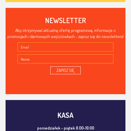
NEWSLETTER
Aby otrzymywać aktualną ofertę programową, informacje o
promocjach i darmowych wejściówkach - zapisz się do newslettera!
ZAPISZ SIĘ
KASA
poniedziałek - piątek 8.00-19.00