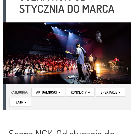
STYCZNIA DO MARCA
KATEGORIA:
AKTUALNOŚCI
+
KONCERTY
+
SPEKTAKLE
+
TEATR
+
Scena NCK. Od stycznia do