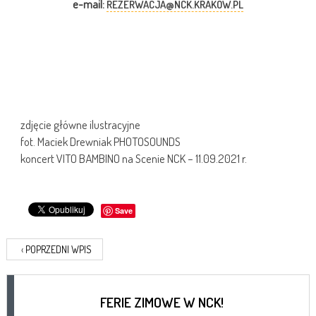
e-mail:
REZERWACJA@NCK.KRAKOW.PL
zdjęcie główne ilustracyjne
fot. Maciek Drewniak PHOTOSOUNDS
koncert VITO BAMBINO na Scenie NCK – 11.09.2021 r.
Save
‹
POPRZEDNI WPIS
FERIE ZIMOWE W NCK!