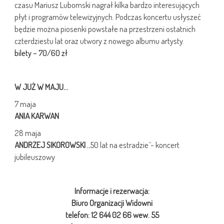
czasu Mariusz Lubomski nagrał kilka bardzo interesujących
płyt i programów telewizyjnych. Podczas koncertu usłyszeć
będzie można piosenki powstałe na przestrzeni ostatnich
czterdziestu lat oraz utwory z nowego albumu artysty.
bilety – 70/60 zł
W JUŻ W MAJU…
7 maja
ANIA KARWAN
28 maja
ANDRZEJ SIKOROWSKI
„50 lat na estradzie”- koncert
jubileuszowy
Informacje i rezerwacja:
Biuro Organizacji Widowni
telefon: 12 644 02 66 wew. 55