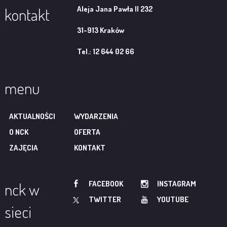
Aleja Jana Pawła II 232
kontakt
31-913 Kraków
Tel.: 12 644 02 66
menu
AKTUALNOŚCI
WYDARZENIA
O NCK
OFERTA
ZAJĘCIA
KONTAKT
FACEBOOK
INSTAGRAM
nck w
TWITTER
YOUTUBE
sieci