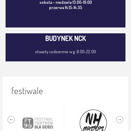
sobota - niedziela 13.00-19.00
przerwa 14.15-14.35
BUDYNEK NCK
otwarty codziennie w g. 8.00-22.00
festiwale