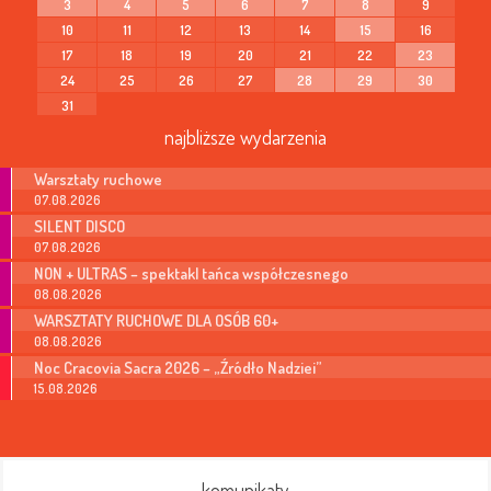
3
4
5
6
7
8
9
10
11
12
13
14
15
16
17
18
19
20
21
22
23
24
25
26
27
28
29
30
31
najbliższe wydarzenia
Warsztaty ruchowe
07.08.2026
SILENT DISCO
07.08.2026
NON + ULTRAS – spektakl tańca współczesnego
08.08.2026
WARSZTATY RUCHOWE DLA OSÓB 60+
08.08.2026
Noc Cracovia Sacra 2026 – „Źródło Nadziei”
15.08.2026
komunikaty