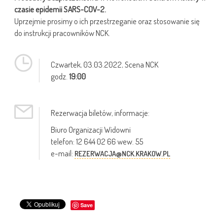
czasie epidemii SARS-COV-2.
Uprzejmie prosimy o ich przestrzeganie oraz stosowanie się
do instrukcji pracowników NCK.
Czwartek,
03.03.2022
, Scena NCK
godz.
19:00
Rezerwacja biletów, informacje:
Biuro Organizacji Widowni
telefon: 12 644 02 66 wew. 55
e-mail:
REZERWACJA@NCK.KRAKOW.PL
Save