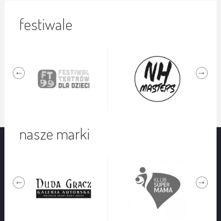
festiwale
nasze marki