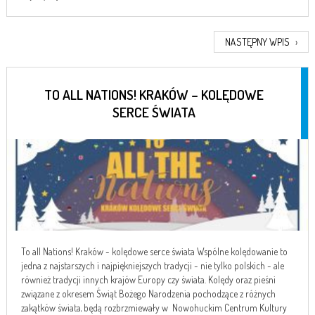
NASTĘPNY WPIS
›
TO ALL NATIONS! KRAKÓW – KOLĘDOWE
SERCE ŚWIATA
To all Nations! Kraków - kolędowe serce świata Wspólne kolędowanie to
jedna z najstarszych i najpiękniejszych tradycji - nie tylko polskich - ale
również tradycji innych krajów Europy czy świata. Kolędy oraz pieśni
związane z okresem Świąt Bożego Narodzenia pochodzące z różnych
zakątków świata, będą rozbrzmiewały w Nowohuckim Centrum Kultury