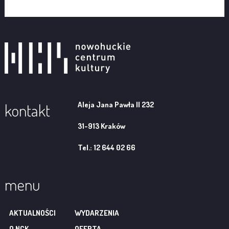
Aleja Jana Pawła II 232
kontakt
31-913 Kraków
Tel.: 12 644 02 66
menu
AKTUALNOŚCI
WYDARZENIA
O NCK
OFERTA