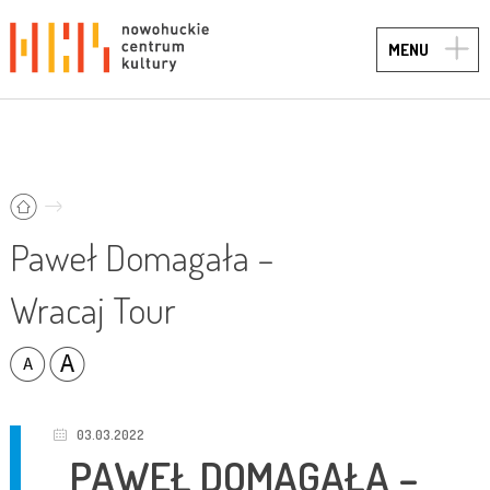
TOGG
MENU
NAVIG
Paweł Domagała –
Wracaj Tour
03.03.2022
PAWEŁ DOMAGAŁA –