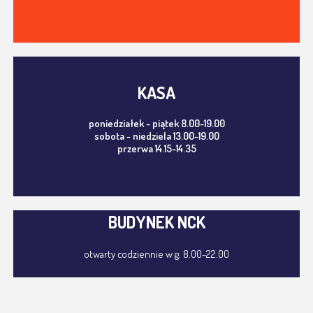
KASA
poniedziałek - piątek 8.00-19.00
sobota - niedziela 13.00-19.00
przerwa 14.15-14.35
BUDYNEK NCK
otwarty codziennie w g. 8.00-22.00