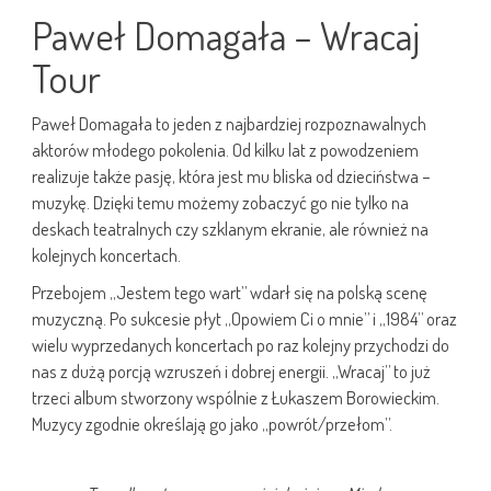
Paweł Domagała – Wracaj
Tour
Paweł Domagała to jeden z najbardziej rozpoznawalnych
aktorów młodego pokolenia. Od kilku lat z powodzeniem
realizuje także pasję, która jest mu bliska od dzieciństwa –
muzykę. Dzięki temu możemy zobaczyć go nie tylko na
deskach teatralnych czy szklanym ekranie, ale również na
kolejnych koncertach.
Przebojem „Jestem tego wart” wdarł się na polską scenę
muzyczną. Po sukcesie płyt „Opowiem Ci o mnie” i „1984” oraz
wielu wyprzedanych koncertach po raz kolejny przychodzi do
nas z dużą porcją wzruszeń i dobrej energii. „Wracaj” to już
trzeci album stworzony wspólnie z Łukaszem Borowieckim.
Muzycy zgodnie określają go jako „powrót/przełom”.