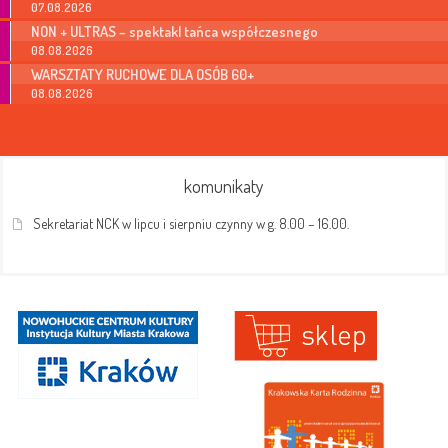
07.08.2026
NON + ULTRAS – spektakl tańca współczesnego
08.08.2026
WARSZTATY RUCHOWE DLA OSÓB 60+
08.08.2026
komunikaty
Sekretariat NCK w lipcu i sierpniu czynny w g. 8.00 – 16.00.