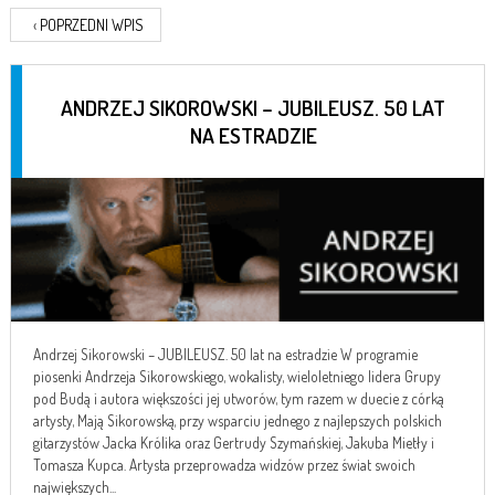
‹
POPRZEDNI WPIS
ANDRZEJ SIKOROWSKI – JUBILEUSZ. 50 LAT
NA ESTRADZIE
Andrzej Sikorowski – JUBILEUSZ. 50 lat na estradzie W programie
piosenki Andrzeja Sikorowskiego, wokalisty, wieloletniego lidera Grupy
pod Budą i autora większości jej utworów, tym razem w duecie z córką
artysty, Mają Sikorowską, przy wsparciu jednego z najlepszych polskich
gitarzystów Jacka Królika oraz Gertrudy Szymańskiej, Jakuba Mietły i
Tomasza Kupca. Artysta przeprowadza widzów przez świat swoich
największych...