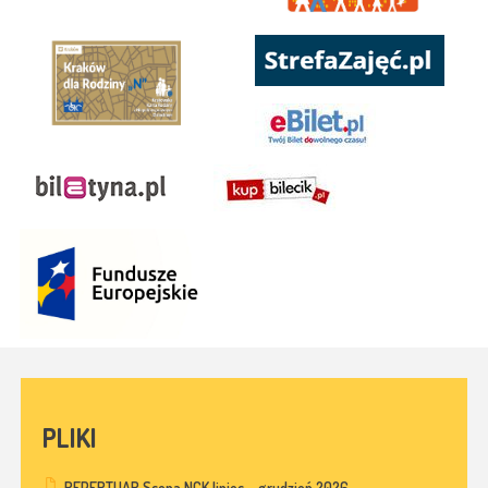
PLIKI
REPERTUAR Scena NCK lipiec – grudzień 2026