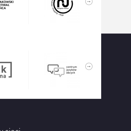
w sieci