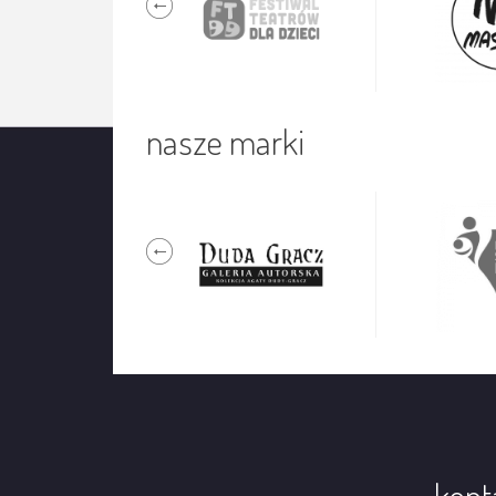
nasze marki
kont