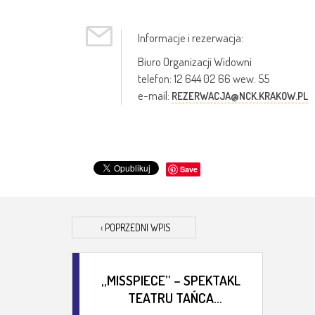
Informacje i rezerwacja:
Biuro Organizacji Widowni
telefon: 12 644 02 66 wew. 55
e-mail:
REZERWACJA@NCK.KRAKOW.PL
Save
‹
POPRZEDNI WPIS
„MISSPIECE” – SPEKTAKL
TEATRU TAŃCA