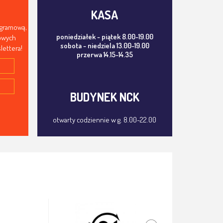
KASA
ogramową,
poniedziałek - piątek 8.00-19.00
mowych
sobota - niedziela 13.00-19.00
lettera!
przerwa 14.15-14.35
BUDYNEK NCK
otwarty codziennie w g. 8.00-22.00