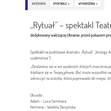
KATEGORIA:
SPEKTAKLE
+
WYDARZENIA
+
„Rytuał” – spektakl Teat
dedykowany walczącej Ukrainie, przed pokazem pr
Spektakl na podstawie dramatu „Rytuał” Jerzego A
szaleństwa”).
„Dostaniesz się w wir wydarzeń, których znaczenia 
kłębiące się w Twojej głowie. Być może wszystkie s
wkroczyć na ścieżkę, która poprowadzi do miejsc, kt
Obsada:
Adam – Luca Seminara
Hermina – Wioleta Skrzyńska