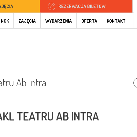
AJĘCIA
REZERWACJA BILETÓW
 NCK
ZAJĘCIA
WYDARZENIA
OFERTA
KONTAKT
atru Ab Intra
AKL TEATRU AB INTRA