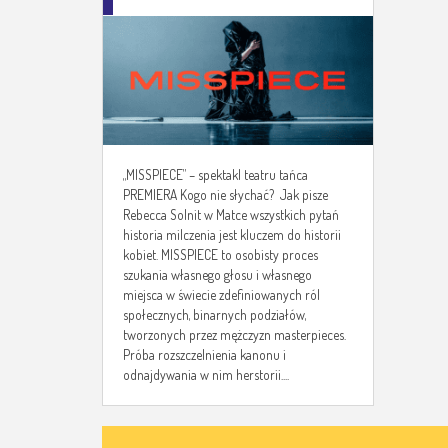
PREMIERA
„MISSPIECE” – spektakl teatru tańca
PREMIERA Kogo nie słychać? Jak pisze
Rebecca Solnit w Matce wszystkich pytań
historia milczenia jest kluczem do historii
kobiet. MISSPIECE to osobisty proces
szukania własnego głosu i własnego
miejsca w świecie zdefiniowanych ról
społecznych, binarnych podziałów,
tworzonych przez mężczyzn masterpieces.
Próba rozszczelnienia kanonu i
odnajdywania w nim herstorii....