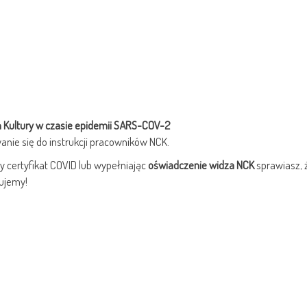
Kultury w czasie epidemii SARS-COV-2
anie się do instrukcji pracowników NCK.
y certyfikat COVID lub wypełniając
oświadczenie widza NCK
sprawiasz, 
kujemy!