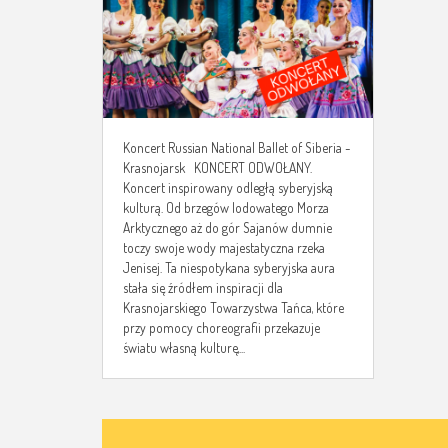
Koncert Russian National Ballet of Siberia -
Krasnojarsk KONCERT ODWOŁANY.
Koncert inspirowany odległą syberyjską
kulturą. Od brzegów lodowatego Morza
Arktycznego aż do gór Sajanów dumnie
toczy swoje wody majestatyczna rzeka
Jenisej. Ta niespotykana syberyjska aura
stała się źródłem inspiracji dla
Krasnojarskiego Towarzystwa Tańca, które
przy pomocy choreografii przekazuje
światu własną kulturę,...