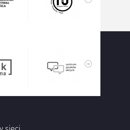
w sieci