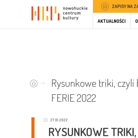
ZAPISY NA Z
AKTUALNOŚCI
O
Rysunkowe triki, czyli 
FERIE 2022
27.01.2022
RYSUNKOWE TRIKI,