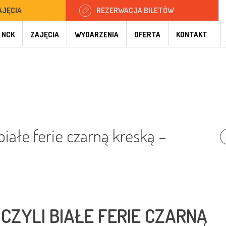
AJĘCIA
REZERWACJA BILETÓW
 NCK
ZAJĘCIA
WYDARZENIA
OFERTA
KONTAKT
białe ferie czarną kreską –
 CZYLI BIAŁE FERIE CZARNĄ