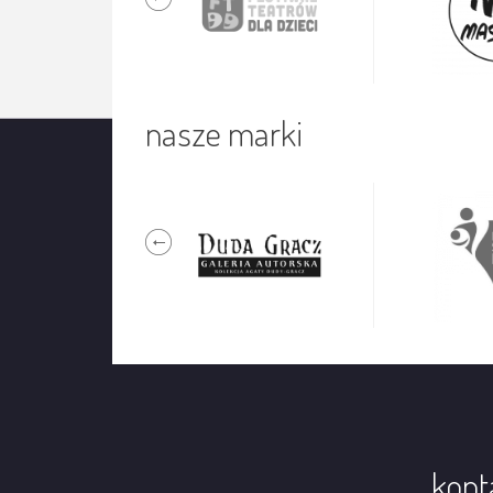
nasze marki
kont