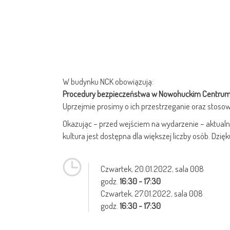
W budynku NCK obowiązują:
Procedury bezpieczeństwa w Nowohuckim Centrum 
Uprzejmie prosimy o ich przestrzeganie oraz stosow
Okazując – przed wejściem na wydarzenie – aktualn
kultura jest dostępna dla większej liczby osób. Dzię
Czwartek,
20.01.2022
, sala 008
godz.
16:30 - 17:30
Czwartek,
27.01.2022
, sala 008
godz.
16:30 - 17:30