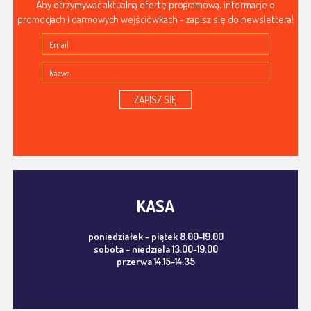
Aby otrzymywać aktualną ofertę programową, informacje o
promocjach i darmowych wejściówkach - zapisz się do newslettera!
ZAPISZ SIĘ
KASA
poniedziałek - piątek 8.00-19.00
sobota - niedziela 13.00-19.00
przerwa 14.15-14.35