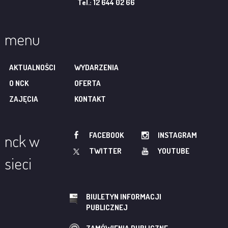
Tel.: 12 644 02 66
menu
AKTUALNOŚCI
WYDARZENIA
O NCK
OFERTA
ZAJĘCIA
KONTAKT
FACEBOOK
INSTAGRAM
nck w
TWITTER
YOUTUBE
sieci
BIULETYN INFORMACJI
PUBLICZNEJ