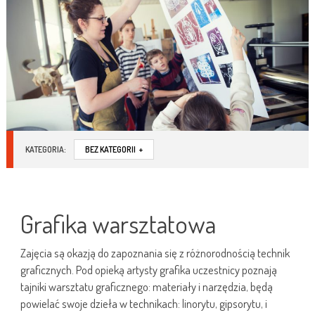
KATEGORIA:
BEZ KATEGORII
+
Grafika warsztatowa
Zajęcia są okazją do zapoznania się z różnorodnością technik
graficznych. Pod opieką artysty grafika uczestnicy poznają
tajniki warsztatu graficznego: materiały i narzędzia, będą
powielać swoje dzieła w technikach: linorytu, gipsorytu, i