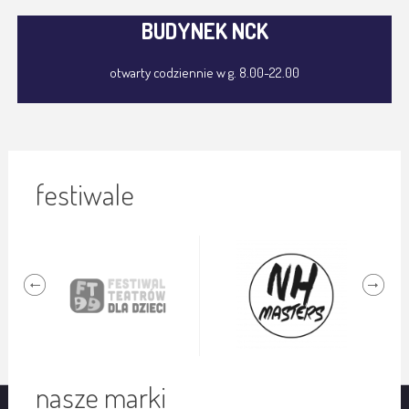
BUDYNEK NCK
otwarty codziennie w g. 8.00-22.00
festiwale
nasze marki