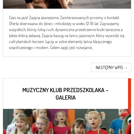
Czas na jazz! Zajęcia zawieszone. Zainteresowanych prosimy o kontakt.
Oferta skierowana do dzieci i młodzieży w wieku 12-16 lat. Zapraszamy
wszystkich, którzy lubią ruch, dynamiczne, przestrzenne kroki taneczne, a
także dobrą zabawę. Zajęcia bazują na tańcu jazzowym, który wywodzi się
z afrykańskich korzeni. Łączy w sobie elementy tańca klasycznego,
współczesnego i modern. Celem zajęć jest rozwijanie...
NASTĘPNY WPIS
›
MUZYCZNY KLUB PRZEDSZKOLAKA –
GALERIA