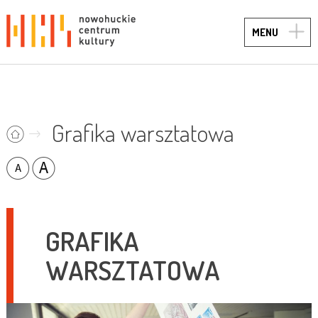
TOGG
MENU
NAVIG
Grafika warsztatowa
GRAFIKA
WARSZTATOWA