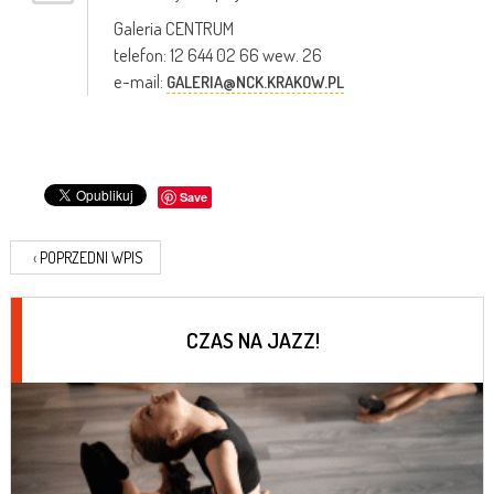
Galeria CENTRUM
telefon: 12 644 02 66 wew. 26
e-mail:
GALERIA@NCK.KRAKOW.PL
Save
‹
POPRZEDNI WPIS
CZAS NA JAZZ!