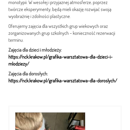
monotypii. W wesołej i przyjaznej atmosferze, poprzez
twórcze eksperymenty, będą mieli okazję rozwijać swoją
wyobraźnię i zdolności plastyczne.
Oferujemy zajęcia dla wszystkich grup wiekowych oraz
zorganizowanych grup szkolnych – konieczność rezerwacji
terminu.
Zajęcia dla dzieci i młodzieży:
https://nck.krakow.pl/grafika-warsztatowa-dla-dzieci-i-
mlodziezy/
Zajęcia dla dorosłych:
https://nck.krakow.pl/grafika-warsztatowa-dla-doroslych/