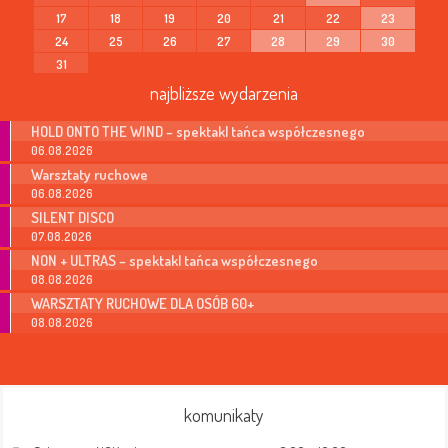
17
18
19
20
21
22
23
24
25
26
27
28
29
30
31
najbliższe wydarzenia
HOLD ONTO THE WIND – spektakl tańca współczesnego
06.08.2026
Warsztaty ruchowe
06.08.2026
SILENT DISCO
07.08.2026
NON + ULTRAS – spektakl tańca współczesnego
08.08.2026
WARSZTATY RUCHOWE DLA OSÓB 60+
08.08.2026
komunikaty