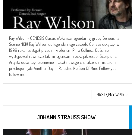
Ray Wilson – GENESIS Classic Wokalista legendarnej grupy Genesis na
Scenie NCK! Ray Willson do legendarnego zespołu Genesis dołączył w
1996 roku i zastąpił przed mikrofonem Phila Collinsa. Gościnie
występował również z takimi legendami rocka jak zespół Scorpions.
Artysta odświeżył brzmienie i nadał nowego charakteru m.in. takim
przebojom jak: Another Day In Paradise, No Son Of Mine, Follow you
follow me,...
NASTĘPNY WPIS
›
JOHANN STRAUSS SHOW