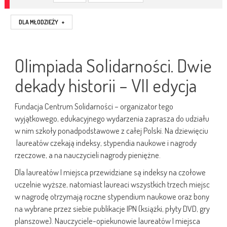
DLA MŁODZIEŻY
+
Olimpiada Solidarności. Dwie
dekady historii – VII edycja
Fundacja Centrum Solidarności – organizator tego
wyjątkowego, edukacyjnego wydarzenia zaprasza do udziału
w nim szkoły ponadpodstawowe z całej Polski. Na dziewięciu
laureatów czekają indeksy, stypendia naukowe i nagrody
rzeczowe, a na nauczycieli nagrody pieniężne.
Dla laureatów I miejsca przewidziane są indeksy na czołowe
uczelnie wyższe, natomiast laureaci wszystkich trzech miejsc
w nagrodę otrzymają roczne stypendium naukowe oraz bony
na wybrane przez siebie publikacje IPN (książki, płyty DVD, gry
planszowe). Nauczyciele-opiekunowie laureatów I miejsca