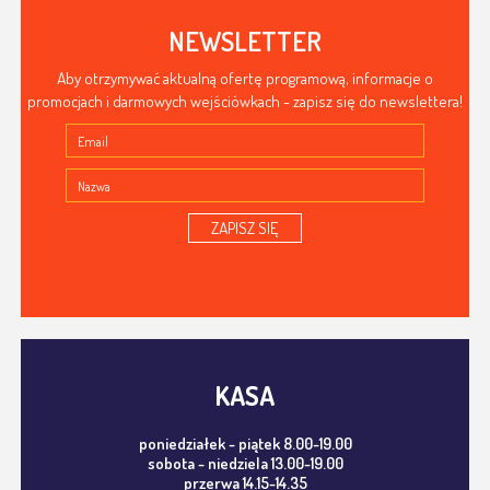
NEWSLETTER
Aby otrzymywać aktualną ofertę programową, informacje o
promocjach i darmowych wejściówkach - zapisz się do newslettera!
ZAPISZ SIĘ
KASA
poniedziałek - piątek 8.00-19.00
sobota - niedziela 13.00-19.00
przerwa 14.15-14.35