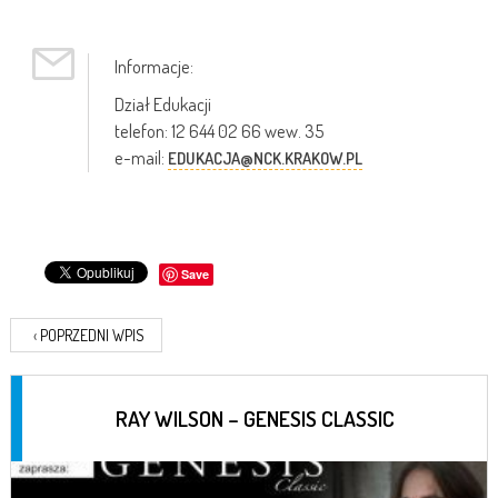
Informacje:
Dział Edukacji
telefon: 12 644 02 66 wew. 35
e-mail:
EDUKACJA@NCK.KRAKOW.PL
Save
‹
POPRZEDNI WPIS
RAY WILSON – GENESIS CLASSIC