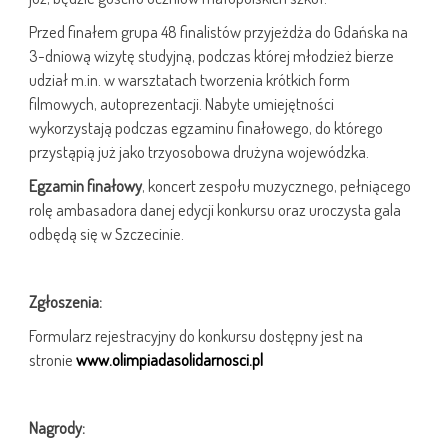
Przed finałem grupa 48 finalistów przyjeżdża do Gdańska na
3-dniową wizytę studyjną, podczas której młodzież bierze
udział m.in. w warsztatach tworzenia krótkich form
filmowych, autoprezentacji. Nabyte umiejętności
wykorzystają podczas egzaminu finałowego, do którego
przystąpią już jako trzyosobowa drużyna wojewódzka.
Egzamin finałowy
, koncert zespołu muzycznego, pełniącego
rolę ambasadora danej edycji konkursu oraz uroczysta gala
odbędą się w Szczecinie.
Zgłoszenia:
Formularz rejestracyjny do konkursu dostępny jest na
stronie
www.olimpiadasolidarnosci.pl
Nagrody: