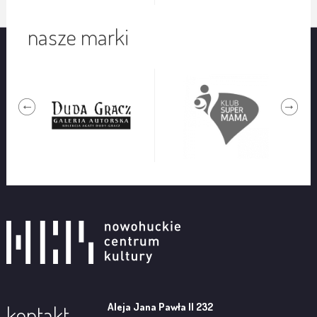
nasze marki
Aleja Jana Pawła II 232
kontakt