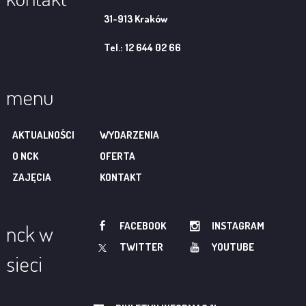
31-913 Kraków
Tel.: 12 644 02 66
menu
AKTUALNOŚCI
WYDARZENIA
O NCK
OFERTA
ZAJĘCIA
KONTAKT
FACEBOOK
INSTAGRAM
nck w
TWITTER
YOUTUBE
sieci