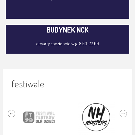
BUDYNEK NCK
otwarty codziennie w g. 8.00-22.00
festiwale