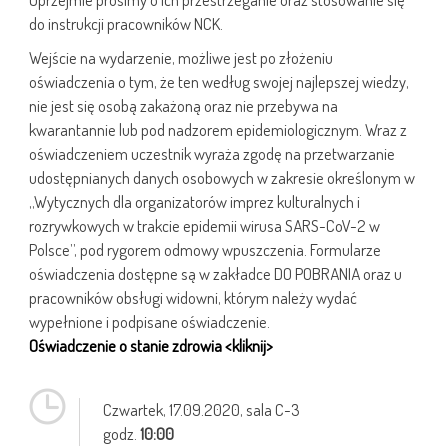
do instrukcji pracowników NCK.
Wejście na wydarzenie, możliwe jest po złożeniu
oświadczenia o tym, że ten według swojej najlepszej wiedzy,
nie jest się osobą zakażoną oraz nie przebywa na
kwarantannie lub pod nadzorem epidemiologicznym. Wraz z
oświadczeniem uczestnik wyraża zgodę na przetwarzanie
udostępnianych danych osobowych w zakresie określonym w
„Wytycznych dla organizatorów imprez kulturalnych i
rozrywkowych w trakcie epidemii wirusa SARS-CoV-2 w
Polsce”, pod rygorem odmowy wpuszczenia. Formularze
oświadczenia dostępne są w zakładce DO POBRANIA oraz u
pracowników obsługi widowni, którym należy wydać
wypełnione i podpisane oświadczenie.
Oświadczenie o stanie zdrowia <kliknij>
Czwartek,
17.09.2020
, sala C-3
godz.
10:00