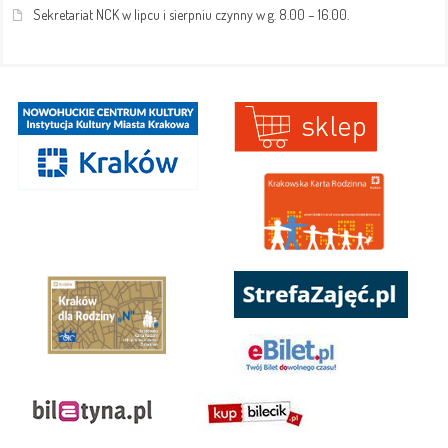
Sekretariat NCK w lipcu i sierpniu czynny w g. 8.00 – 16.00.