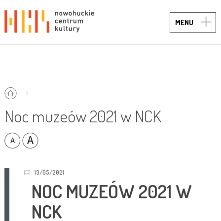
TOGG
MENU
NAVIG
Noc muzeów 2021 w NCK
13/05/2021
NOC MUZEÓW 2021 W
NCK