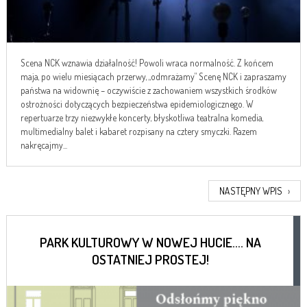
Scena NCK wznawia działalność! Powoli wraca normalność. Z końcem
maja, po wielu miesiącach przerwy, „odmrażamy” Scenę NCK i zapraszamy
państwa na widownię – oczywiście z zachowaniem wszystkich środków
ostrożności dotyczących bezpieczeństwa epidemiologicznego. W
repertuarze trzy niezwykłe koncerty, błyskotliwa teatralna komedia,
multimedialny balet i kabaret rozpisany na cztery smyczki. Razem
nakręcajmy...
NASTĘPNY WPIS
›
PARK KULTUROWY W NOWEJ HUCIE…. NA
OSTATNIEJ PROSTEJ!