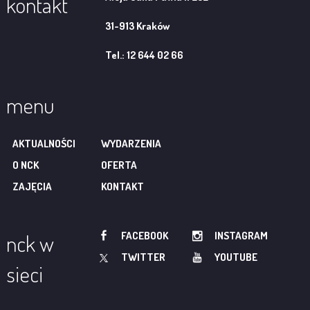
kontakt
31-913 Kraków
Tel.: 12 644 02 66
menu
AKTUALNOŚCI
WYDARZENIA
O NCK
OFERTA
ZAJĘCIA
KONTAKT
FACEBOOK
INSTAGRAM
nck w
TWITTER
YOUTUBE
sieci