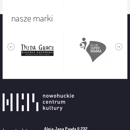
nasze marki
Aleja Jana Pawła II 232