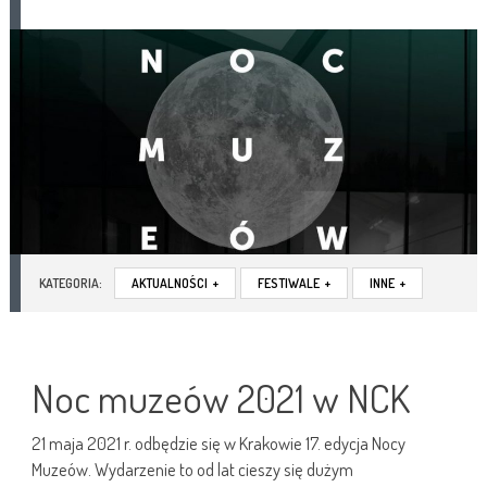
KATEGORIA:
AKTUALNOŚCI
+
FESTIWALE
+
INNE
+
Noc muzeów 2021 w NCK
21 maja 2021 r. odbędzie się w Krakowie 17. edycja Nocy
Muzeów. Wydarzenie to od lat cieszy się dużym