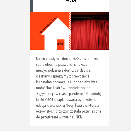
#59
Nie ma nudy w… domu! #59 Jeśli możecie
sobie obecnie pozwolić na luksus
niewychodzenia z domu, bardzo się
cieszymy i spieszymy z prawdziwie
kulturalną pomocą, jeśli dopadłaby Was
nuda! Noc Teatrów – projekt online
„Egzystencja w czasie pandemii” Na sobotę,
13.06.2020 r., zaplanowana była kolejna
edycja krakowskiej Nocy Teatrów, która z
oczywistych przyczyn została przeniesiona
do przestrzeni wirtualnej. NCK...