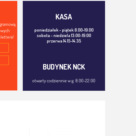
KASA
ogramową,
poniedziałek - piątek 8.00-19.00
mowych
sobota - niedziela 13.00-19.00
lettera!
przerwa 14.15-14.35
BUDYNEK NCK
otwarty codziennie w g. 8.00-22.00