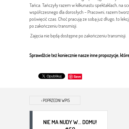
Tańca. Tańczyły razem w kilkunastu spektaklach, na sce
współczesnego dla dorosłych – Pracowni, razem tworzą
poświęcić czas. Choć pracują ze sobą już długo, to lek
po zakończeniu transmisji.
Zajęcia nie będą dostępne po zakończeniu transmisji.
Sprawdźcie też koniecznie nasze inne propozycje, któ
Save
‹
POPRZEDNI WPIS
NIE MA NUDY W… DOMU!