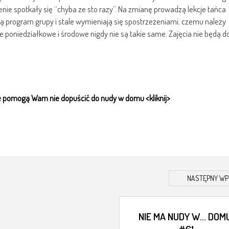
nie spotkały się “chyba ze sto razy”. Na zmianę prowadzą lekcje tańca
 program grupy i stale wymieniają się spostrzeżeniami, czemu należy
cje poniedziałkowe i środowe nigdy nie są takie same. Zajęcia nie będą 
re pomogą Wam nie dopuścić do nudy w domu <kliknij>
NASTĘPNY WP
NIE MA NUDY W… DOMU