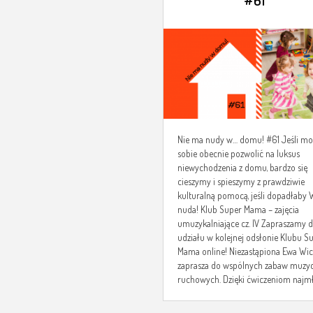
#61
Nie ma nudy w… domu! #61 Jeśli mo
sobie obecnie pozwolić na luksus
niewychodzenia z domu, bardzo się
cieszymy i spieszymy z prawdziwie
kulturalną pomocą, jeśli dopadłaby 
nuda! Klub Super Mama – zajęcia
umuzykalniające cz. IV Zapraszamy 
udziału w kolejnej odsłonie Klubu S
Mama online! Niezastąpiona Ewa Wi
zaprasza do wspólnych zabaw muzy
ruchowych. Dzięki ćwiczeniom najmło