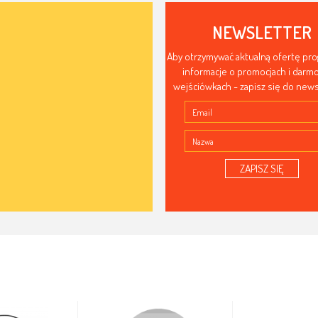
NEWSLETTER
Aby otrzymywać aktualną ofertę pr
informacje o promocjach i dar
wejściówkach - zapisz się do news
ZAPISZ SIĘ