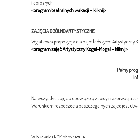
i dorosłych.
<program teatralnych wakacji – kliknij>
ZAJĘCIA OGÓLNOARTYSTYCZNE
Wyjątkowa propozycja dla najmłodszych: Artystyczny Kog
<program zajęć Artystyczny Kogel-Mogel – kliknij>
Pełny prog
In
Na wszystkie zajęcia obowiązują zapisy i rezerwacja te
Warunkiem rozpoczęcia poszczególnych zajęć jest utw
W budynku NCK obowiązują: