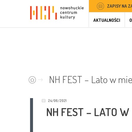
ZAPISY NA Z
AKTUALNOŚCI
O
NH FEST – Lato w mie
24/06/2021
NH FEST – LATO W 