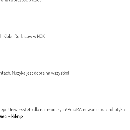
h Klubu Rodziców w NCK.
ntach. Muzyka jest dobra na wszystko!
zego Uniwersytetu dla najmłodszych! ProGRAmowanie oraz robotyka!
ci – kliknij>