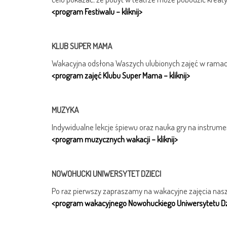
<program Festiwalu – kliknij>
KLUB SUPER MAMA
Wakacyjna odsłona Waszych ulubionych zajęć w ramac
<program zajęć Klubu Super Mama – kliknij>
MUZYKA
Indywidualne lekcje śpiewu oraz nauka gry na instrume
<program muzycznych wakacji – kliknij>
NOWOHUCKI UNIWERSYTET DZIECI
Po raz pierwszy zapraszamy na wakacyjne zajęcia nas
<program wakacyjnego Nowohuckiego Uniwersytetu Dzie