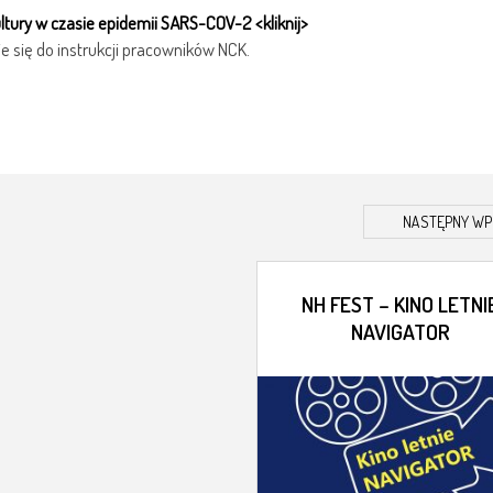
ury w czasie epidemii SARS-COV-2 <kliknij>
e się do instrukcji pracowników NCK.
NASTĘPNY WP
NH FEST – KINO LETNI
NAVIGATOR