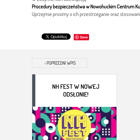
Procedury bezpieczeństwa w Nowohuckim Centrum Kult
Uprzejmie prosimy o ich przestrzeganie oraz stosowani
Save
‹
POPRZEDNI WPIS
NH FEST W NOWEJ
ODSŁONIE!