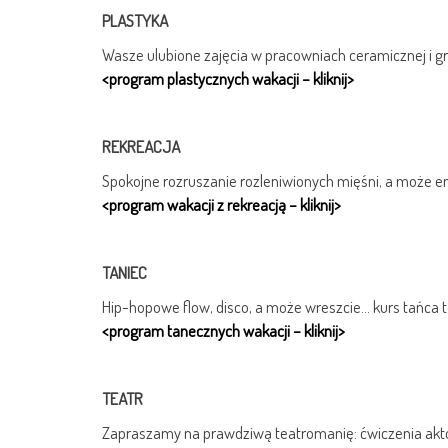
PLASTYKA
Wasze ulubione zajęcia w pracowniach ceramicznej i gra
<program plastycznych wakacji – kliknij>
REKREACJA
Spokojne rozruszanie rozleniwionych mięśni, a może e
<program wakacji z rekreacją – kliknij>
TANIEC
Hip-hopowe flow, disco, a może wreszcie… kurs tańca 
<program tanecznych wakacji – kliknij>
TEATR
Zapraszamy na prawdziwą teatromanię: ćwiczenia aktor