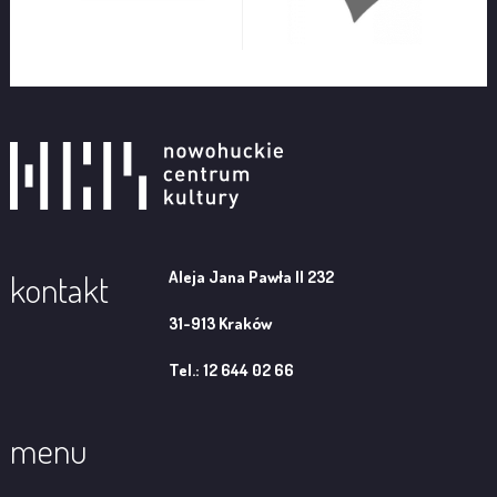
Aleja Jana Pawła II 232
kontakt
31-913 Kraków
Tel.: 12 644 02 66
menu