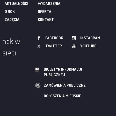
AKTUALNOŚCI
WYDARZENIA
O NCK
OFERTA
ZAJĘCIA
KONTAKT
FACEBOOK
INSTAGRAM
nck w
TWITTER
YOUTUBE
sieci
BIULETYN INFORMACJI
PUBLICZNEJ
ZAMÓWIENIA PUBLICZNE
OGŁOSZENIA MIEJSKIE