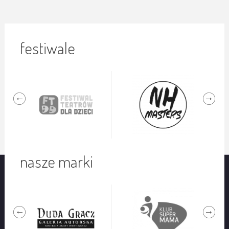
festiwale
nasze marki