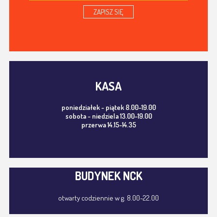
ZAPISZ SIĘ
KASA
poniedziałek - piątek 8.00-19.00
sobota - niedziela 13.00-19.00
przerwa 14.15-14.35
BUDYNEK NCK
otwarty codziennie w g. 8.00-22.00