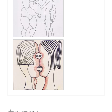
zdjęcia z wernisażu: