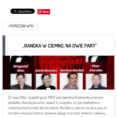
Save
‹
POPRZEDNI WPIS
„RANDKA W CIEMNO, NA DWIE PARY”
23 maja 2014 r. (piątek), godz. 1900 sala teatralna Krakowska premiera
spektaklu. Kanadyjski autor zawarł tu wszystko, co jest niezbędne w
romantycznej komedii dla dorosłych. Randka w ciemno, na dwie pary to
zmyślnie ułożona historia, sprawne dialogi oraz dużo śmiechu i zabawy.