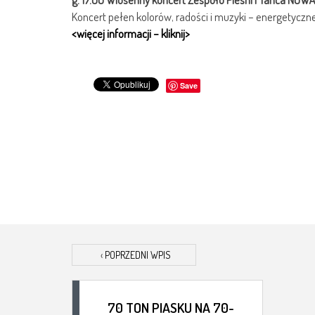
Koncert pełen kolorów, radości i muzyki – energetyczn
<więcej informacji – kliknij>
Save
‹
POPRZEDNI WPIS
70 TON PIASKU NA 70-