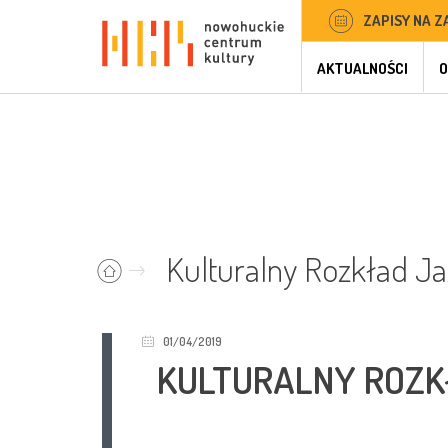
ZAPISY NA Z
AKTUALNOŚCI
O
Kulturalny Rozkład J
01/04/2019
KULTURALNY ROZK