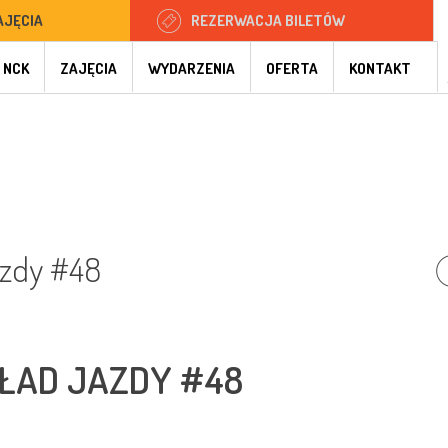
AJĘCIA
REZERWACJA BILETÓW
 NCK
ZAJĘCIA
WYDARZENIA
OFERTA
KONTAKT
azdy #48
ŁAD JAZDY #48