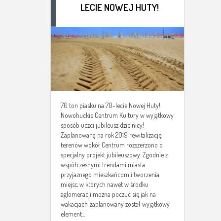
LECIE NOWEJ HUTY!
70 ton piasku na 70-lecie Nowej Huty!
Nowohuckie Centrum Kultury w wyjątkowy
sposób uczci jubileusz dzielnicy!
Zaplanowaną na rok 2019 rewitalizację
terenów wokół Centrum rozszerzono o
specjalny projekt jubileuszowy. Zgodnie z
współczesnymi trendami miasta
przyjaznego mieszkańcom i tworzenia
miejsc, w których nawet w środku
aglomeracji można poczuć się jak na
wakacjach, zaplanowany został wyjątkowy
element...