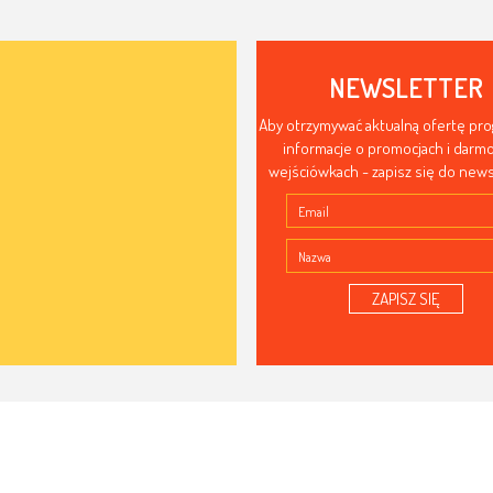
NEWSLETTER
Aby otrzymywać aktualną ofertę pr
informacje o promocjach i dar
wejściówkach - zapisz się do news
ZAPISZ SIĘ