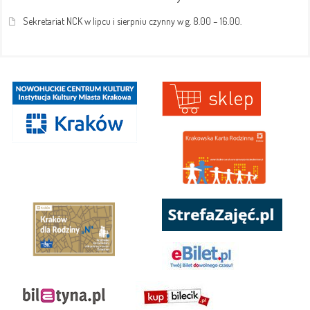
Sekretariat NCK w lipcu i sierpniu czynny w g. 8.00 – 16.00.