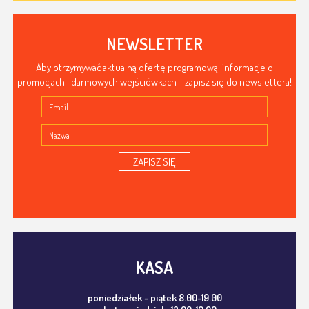
NEWSLETTER
Aby otrzymywać aktualną ofertę programową, informacje o
promocjach i darmowych wejściówkach - zapisz się do newslettera!
ZAPISZ SIĘ
KASA
poniedziałek - piątek 8.00-19.00