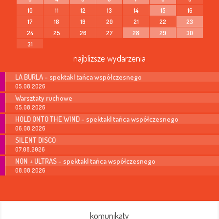
10
11
12
13
14
15
16
17
18
19
20
21
22
23
24
25
26
27
28
29
30
31
najbliższe wydarzenia
LA BURLA – spektakl tańca współczesnego
05.08.2026
Warsztaty ruchowe
05.08.2026
HOLD ONTO THE WIND – spektakl tańca współczesnego
06.08.2026
SILENT DISCO
07.08.2026
NON + ULTRAS – spektakl tańca współczesnego
08.08.2026
komunikaty