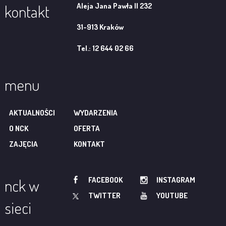
Aleja Jana Pawła II 232
kontakt
31-913 Kraków
Tel.: 12 644 02 66
menu
AKTUALNOŚCI
WYDARZENIA
O NCK
OFERTA
ZAJĘCIA
KONTAKT
FACEBOOK
INSTAGRAM
nck w
TWITTER
YOUTUBE
sieci