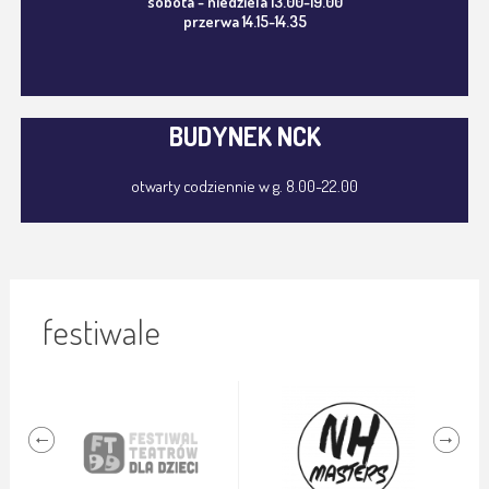
sobota - niedziela 13.00-19.00
przerwa 14.15-14.35
BUDYNEK NCK
otwarty codziennie w g. 8.00-22.00
festiwale