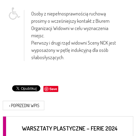
Osoby z niepełnosprawnością ruchową
prosimy o wcześniejszy kontakt z Biurem
Organizacji Widowni w celu wyznaczenia
miejsc.
Pierwszy i drugi rząd widowni Sceny NCK jest
wyposażony w pętlę indukcyjną dla osób
słabosłyszących.
Save
‹
POPRZEDNI WPIS
WARSZTATY PLASTYCZNE – FERIE 2024