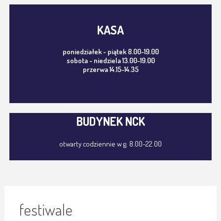
KASA
poniedziałek - piątek 8.00-19.00
sobota - niedziela 13.00-19.00
przerwa 14.15-14.35
BUDYNEK NCK
otwarty codziennie w g. 8.00-22.00
festiwale