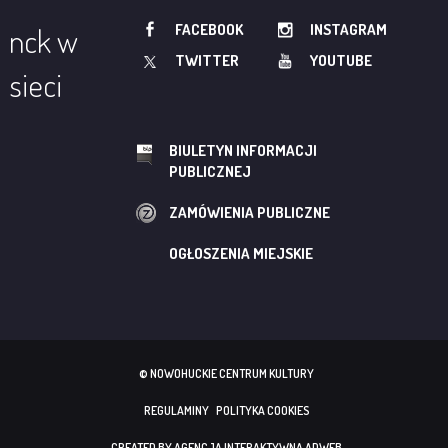
FACEBOOK
INSTAGRAM
nck w
TWITTER
YOUTUBE
sieci
BIULETYN INFORMACJI
PUBLICZNEJ
ZAMÓWIENIA PUBLICZNE
OGŁOSZENIA MIEJSKIE
© NOWOHUCKIE CENTRUM KULTURY
REGULAMINY
POLITYKA COOKIES
CREATED BY AGENCJA INTERAKTYWNA ADWEB