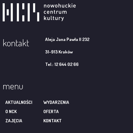
Aleja Jana Pawła II 232
kontakt
31-913 Kraków
Tel.: 12 644 02 66
menu
AKTUALNOŚCI
WYDARZENIA
O NCK
OFERTA
ZAJĘCIA
KONTAKT