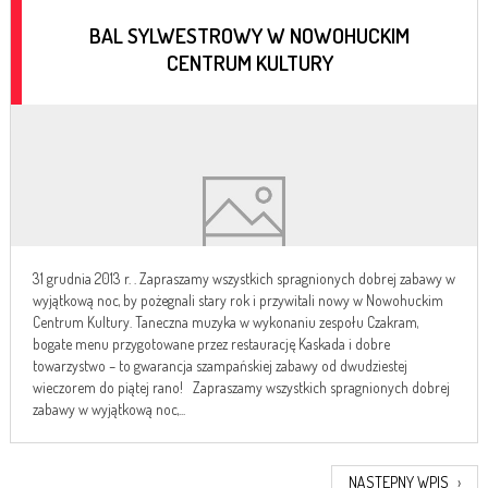
BAL SYLWESTROWY W NOWOHUCKIM
CENTRUM KULTURY
31 grudnia 2013 r. . Zapraszamy wszystkich spragnionych dobrej zabawy w
wyjątkową noc, by pożegnali stary rok i przywitali nowy w Nowohuckim
Centrum Kultury. Taneczna muzyka w wykonaniu zespołu Czakram,
bogate menu przygotowane przez restaurację Kaskada i dobre
towarzystwo – to gwarancja szampańskiej zabawy od dwudziestej
wieczorem do piątej rano! Zapraszamy wszystkich spragnionych dobrej
zabawy w wyjątkową noc,...
NASTĘPNY WPIS
›