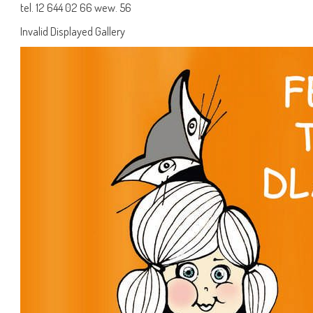
tel. 12 644 02 66 wew. 56
Invalid Displayed Gallery