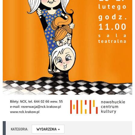
KATEGORIA:
WYDARZENIA
+