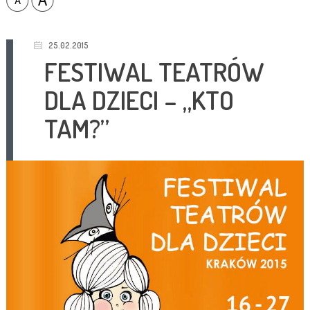
25.02.2015
FESTIWAL TEATRÓW
DLA DZIECI – „KTO
TAM?”