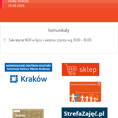
Dudy-Gracza
28.08.2026
komunikaty
Sekretariat NCK w lipcu i sierpniu czynny w g. 8.00 – 16.00.