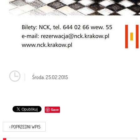
Środa,
25.02.2015
Save
‹
POPRZEDNI WPIS