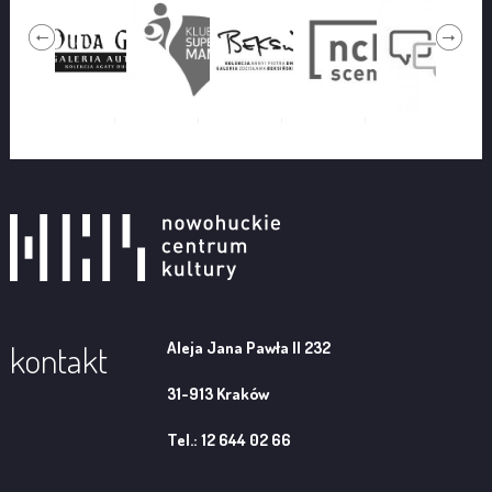
Aleja Jana Pawła II 232
kontakt
31-913 Kraków
Tel.: 12 644 02 66