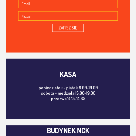
ZAPISZ SIĘ
KASA
poniedziałek - piątek 8.00-19.00
sobota - niedziela 13.00-19.00
przerwa 14.15-14.35
BUDYNEK NCK