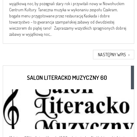
wyjątkową noc, by pożegnali stary rok i przywitali nowy w Nowohuckim
Centrum Kultury. Taneczna muzyka w wykonaniu zespołu Czakram,
bogate menu przygotowane przez restaurację Kaskada i dobre
towarzystwo – to gwarancja szampańskiej zabawy od dwudziestej
wieczorem do piątej rano! Zapraszamy wszystkich spragnionych dobrej
zabawy w wyjątkową noc,...
NASTĘPNY WPIS
›
SALON LITERACKO MUZYCZNY 60