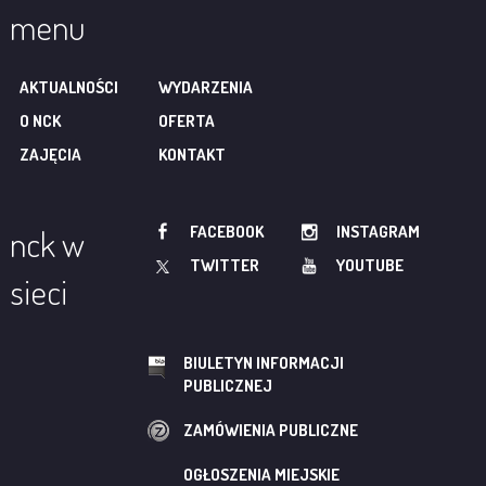
menu
AKTUALNOŚCI
WYDARZENIA
O NCK
OFERTA
ZAJĘCIA
KONTAKT
FACEBOOK
INSTAGRAM
nck w
TWITTER
YOUTUBE
sieci
BIULETYN INFORMACJI
PUBLICZNEJ
ZAMÓWIENIA PUBLICZNE
OGŁOSZENIA MIEJSKIE