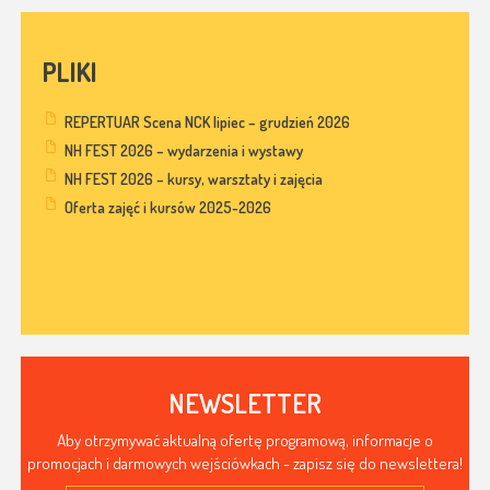
PLIKI
REPERTUAR Scena NCK lipiec – grudzień 2026
NH FEST 2026 – wydarzenia i wystawy
NH FEST 2026 – kursy, warsztaty i zajęcia
Oferta zajęć i kursów 2025-2026
NEWSLETTER
Aby otrzymywać aktualną ofertę programową, informacje o
promocjach i darmowych wejściówkach - zapisz się do newslettera!