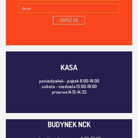
ZAPISZ SIĘ
KASA
poniedziałek - piątek 8.00-19.00
sobota - niedziela 13.00-19.00
przerwa 14.15-14.35
BUDYNEK NCK