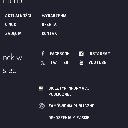
AKTUALNOŚCI
WYDARZENIA
O NCK
OFERTA
ZAJĘCIA
KONTAKT
FACEBOOK
INSTAGRAM
nck w
TWITTER
YOUTUBE
sieci
BIULETYN INFORMACJI
PUBLICZNEJ
ZAMÓWIENIA PUBLICZNE
OGŁOSZENIA MIEJSKIE