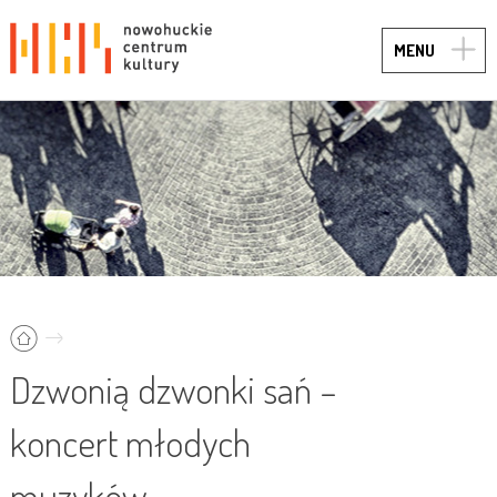
TOGG
MENU
NAVIG
Dzwonią dzwonki sań –
koncert młodych
muzyków