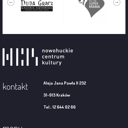
Aleja Jana Pawła II 232
kontakt
31-913 Kraków
Tel.: 12 644 02 66
menu