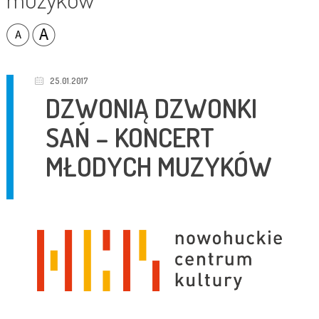
25.01.2017
DZWONIĄ DZWONKI
SAŃ – KONCERT
MŁODYCH MUZYKÓW