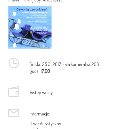
Środa,
25.01.2017
, sala kameralna 203
godz.
17:00
Wstęp wolny
Informacje:
Dział Artystyczny