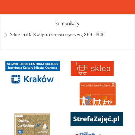
komunikaty
Sekretariat NCK w lipcu i sierpniu czynny w g. 8.00 – 16.00.