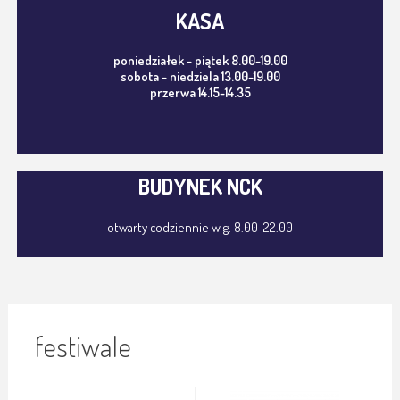
KASA
poniedziałek - piątek 8.00-19.00
sobota - niedziela 13.00-19.00
przerwa 14.15-14.35
BUDYNEK NCK
otwarty codziennie w g. 8.00-22.00
festiwale