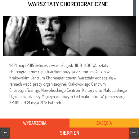
WARSZTATY CHOREOGRAFICZNE
19, 21 maja 2015 (wtorek, czwartek), godz. 1100-1400 Warsztaty
choreograficzne: repertuar/kompozycja z Samirem Calixto w
Krakowskim Centrum Choreograficznym! Warsztaty odbędą się w
ramach współpracy organizacyjnej Krakowskiego Centrum
Choreograficznego Nowohuckiego Centrum Kultury oraz Małopolskiego
Ogrodu Sztuki przy Międzynarodowym Festiwalu Tańca Współczesnego
KROKI. 19, 21 maja 2015 (wtorek,...
WYDARZENIA
ZAJĘCIA
SIERPIEŃ