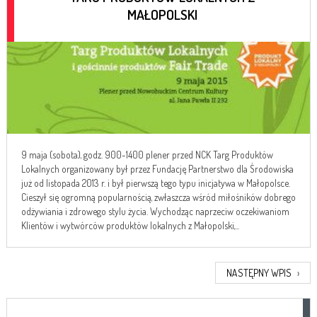
MAŁOPOLSKI
9 maja (sobota), godz. 900-1400 plener przed NCK Targ Produktów
Lokalnych organizowany był przez Fundację Partnerstwo dla Środowiska
już od listopada 2013 r. i był pierwszą tego typu inicjatywa w Małopolsce.
Cieszył się ogromną popularnością, zwłaszcza wśród miłośników dobrego
odżywiania i zdrowego stylu życia. Wychodząc naprzeciw oczekiwaniom
Klientów i wytwórców produktów lokalnych z Małopolski,...
NASTĘPNY WPIS
›