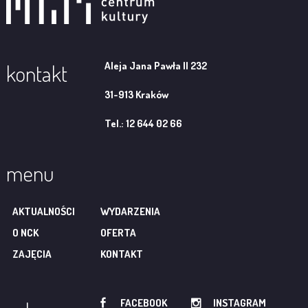
Aleja Jana Pawła II 232
kontakt
31-913 Kraków
Tel.: 12 644 02 66
menu
AKTUALNOŚCI
WYDARZENIA
O NCK
OFERTA
ZAJĘCIA
KONTAKT
FACEBOOK
INSTAGRAM