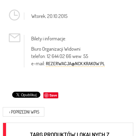
Wtorek,
20.10.2015
Bilety i informacje:
Biuro Organizacji Widowni
telefon: 12 644 02 66 wew. 55
e-mail:
REZERWACJA@NCK.KRAKOW.PL
Save
‹
POPRZEDNI WPIS
TARG PRODUKTÓW LOKALNYCH Z