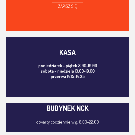
ZAPISZ SIĘ
KASA
poniedziałek - piątek 8.00-19.00
sobota - niedziela 13.00-19.00
przerwa 14.15-14.35
BUDYNEK NCK
otwarty codziennie w g. 8.00-22.00