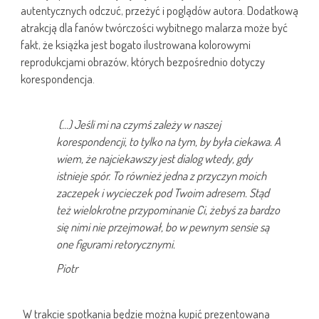
autentycznych odczuć, przeżyć i poglądów autora. Dodatkową
atrakcją dla fanów twórczości wybitnego malarza może być
fakt, że książka jest bogato ilustrowana kolorowymi
reprodukcjami obrazów, których bezpośrednio dotyczy
korespondencja.
(…) Jeśli mi na czymś zależy w naszej
korespondencji, to tylko na tym, by była ciekawa. A
wiem, że najciekawszy jest dialog wtedy, gdy
istnieje spór. To również jedna z przyczyn moich
zaczepek i wycieczek pod Twoim adresem. Stąd
też wielokrotne przypominanie Ci, żebyś za bardzo
się nimi nie przejmował, bo w pewnym sensie są
one figurami retorycznymi.
Piotr
W trakcie spotkania będzie można kupić prezentowaną