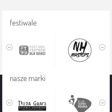
festiwale
nasze marki