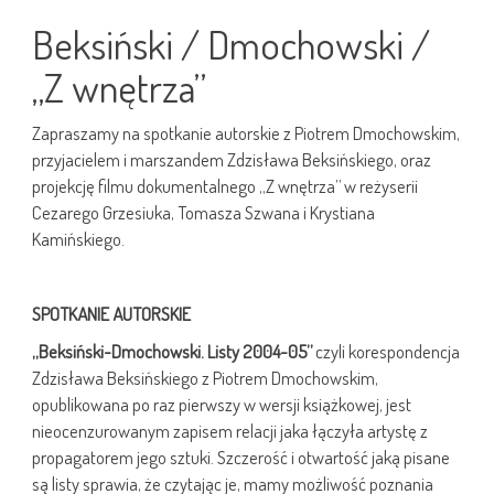
Beksiński / Dmochowski /
„Z wnętrza”
Zapraszamy na spotkanie autorskie z Piotrem Dmochowskim,
przyjacielem i marszandem Zdzisława Beksińskiego, oraz
projekcję filmu dokumentalnego „Z wnętrza” w reżyserii
Cezarego Grzesiuka, Tomasza Szwana i Krystiana
Kamińskiego.
SPOTKANIE AUTORSKIE
„Beksiński-Dmochowski. Listy 2004-05”
czyli korespondencja
Zdzisława Beksińskiego z Piotrem Dmochowskim,
opublikowana po raz pierwszy w wersji książkowej, jest
nieocenzurowanym zapisem relacji jaka łączyła artystę z
propagatorem jego sztuki. Szczerość i otwartość jaką pisane
są listy sprawia, że czytając je, mamy możliwość poznania