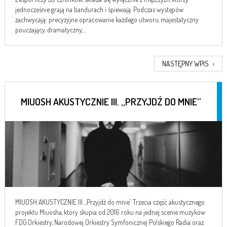
jednocześnie grają na bandurach i śpiewają. Podczas występów
zachwycają: precyzyjne opracowanie każdego utworu, majestatyczny
pouczający, dramatyczny,...
NASTĘPNY WPIS
›
MIUOSH AKUSTYCZNIE III. „PRZYJDŹ DO MNIE”
MIUOSH AKUSTYCZNIE III. „Przyjdź do mnie” Trzecia część akustycznego
projektu Miuosha, który skupia od 2016 roku na jednej scenie muzyków
FDG.Orkiestry, Narodowej Orkiestry Symfonicznej Polskiego Radia oraz