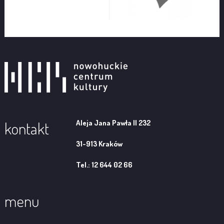
Aleja Jana Pawła II 232
kontakt
31-913 Kraków
Tel.: 12 644 02 66
menu