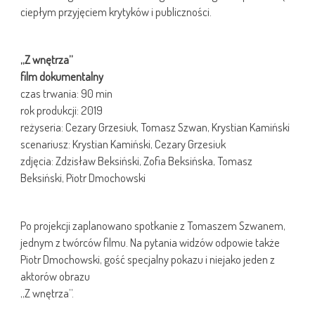
ciepłym przyjęciem krytyków i publiczności.
„Z wnętrza”
film dokumentalny
czas trwania: 90 min
rok produkcji: 2019
reżyseria: Cezary Grzesiuk, Tomasz Szwan, Krystian Kamiński
scenariusz: Krystian Kamiński, Cezary Grzesiuk
zdjęcia: Zdzisław Beksiński, Zofia Beksińska, Tomasz
Beksiński, Piotr Dmochowski
Po projekcji zaplanowano spotkanie z Tomaszem Szwanem,
jednym z twórców filmu. Na pytania widzów odpowie także
Piotr Dmochowski, gość specjalny pokazu i niejako jeden z
aktorów obrazu
„Z wnętrza”.