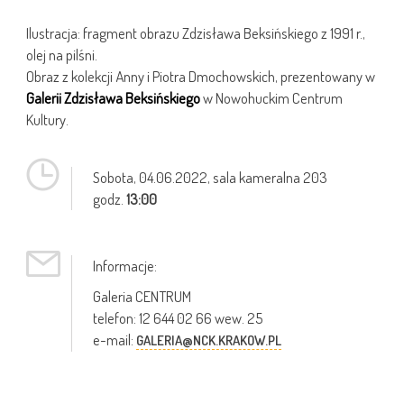
Ilustracja: fragment obrazu Zdzisława Beksińskiego z 1991 r.,
olej na pilśni.
Obraz z kolekcji Anny i Piotra Dmochowskich, prezentowany w
Galerii Zdzisława Beksińskiego
w Nowohuckim Centrum
Kultury.
Sobota,
04.06.2022
, sala kameralna 203
godz.
13:00
Informacje:
Galeria CENTRUM
telefon: 12 644 02 66 wew. 25
e-mail:
GALERIA@NCK.KRAKOW.PL