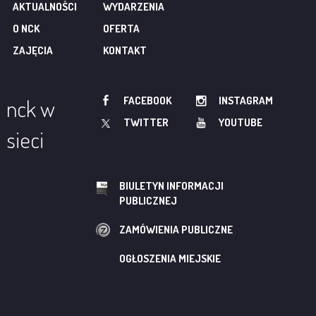
AKTUALNOŚCI
WYDARZENIA
O NCK
OFERTA
ZAJĘCIA
KONTAKT
FACEBOOK
INSTAGRAM
nck w
TWITTER
YOUTUBE
sieci
BIULETYN INFORMACJI
PUBLICZNEJ
ZAMÓWIENIA PUBLICZNE
OGŁOSZENIA MIEJSKIE