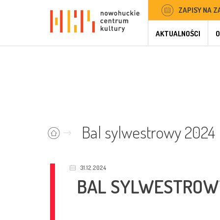
ZAPISY NA Z
AKTUALNOŚCI
O
Bal sylwestrowy 2024
31.12.2024
BAL SYLWESTROW