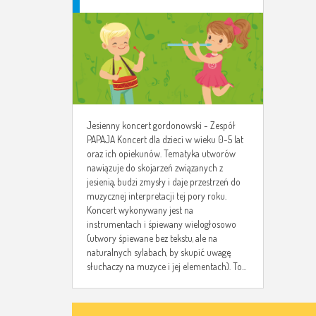
PAPAJA
Jesienny koncert gordonowski - Zespół
PAPAJA Koncert dla dzieci w wieku 0-5 lat
oraz ich opiekunów. Tematyka utworów
nawiązuje do skojarzeń związanych z
jesienią, budzi zmysły i daje przestrzeń do
muzycznej interpretacji tej pory roku.
Koncert wykonywany jest na
instrumentach i śpiewany wielogłosowo
(utwory śpiewane bez tekstu, ale na
naturalnych sylabach, by skupić uwagę
słuchaczy na muzyce i jej elementach). To...