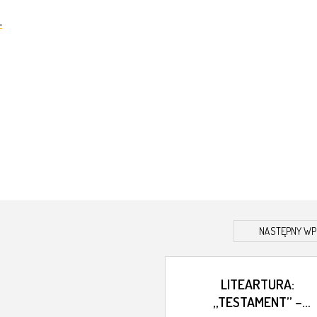
L
NASTĘPNY WP
LITEARTURA:
„TESTAMENT” –