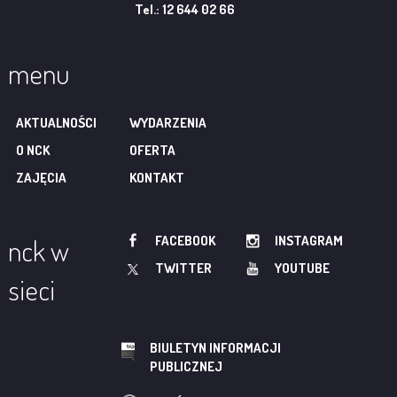
Tel.: 12 644 02 66
menu
AKTUALNOŚCI
WYDARZENIA
O NCK
OFERTA
ZAJĘCIA
KONTAKT
FACEBOOK
INSTAGRAM
nck w
TWITTER
YOUTUBE
sieci
BIULETYN INFORMACJI
PUBLICZNEJ