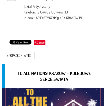
Dział Artystyczny
telefon: 12 644 02 66 wew. 10
e-mail:
ARTYSTYCZNY@NCK.KRAKOW.PL
Save
‹
POPRZEDNI WPIS
TO ALL NATIONS! KRAKÓW – KOLĘDOWE
SERCE ŚWIATA