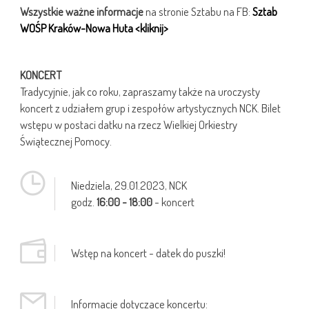
Wszystkie ważne informacje
na stronie Sztabu na FB:
Sztab
WOŚP Kraków-Nowa Huta <kliknij>
KONCERT
Tradycyjnie, jak co roku, zapraszamy także na uroczysty
koncert z udziałem grup i zespołów artystycznych NCK. Bilet
wstępu w postaci datku na rzecz Wielkiej Orkiestry
Świątecznej Pomocy.
Niedziela,
29.01.2023
, NCK
godz.
16:00 - 18:00
- koncert
Wstęp na koncert - datek do puszki!
Informacje dotyczące koncertu: