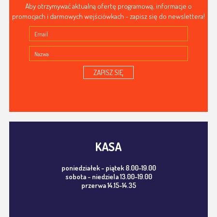
Aby otrzymywać aktualną ofertę programową, informacje o
promocjach i darmowych wejściówkach - zapisz się do newslettera!
ZAPISZ SIĘ
KASA
poniedziałek - piątek 8.00-19.00
sobota - niedziela 13.00-19.00
przerwa 14.15-14.35