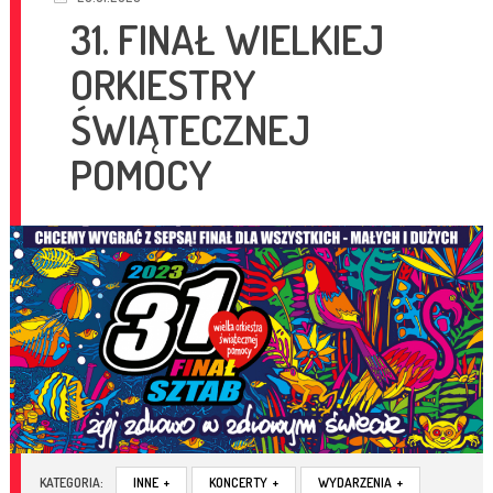
31. FINAŁ WIELKIEJ
ORKIESTRY
ŚWIĄTECZNEJ
POMOCY
KATEGORIA:
INNE
+
KONCERTY
+
WYDARZENIA
+