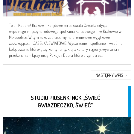
To all Nations! Kraków – kolędowe serce świata Czwarta edycja
wspólnego, międzynarodowego spotkania kolędowego - w Krakowie, w
Małopolsce. W tym roku zapraszamy na premierowe, wyjątkowe i
zaskakujące… - JASEŁKA ŚWIATOWE! Wydarzenie - spotkanie – wspólne
kolędowanie, które łączy kontynenty, kraje, kultury, regiony, wyznania i
przekonania – łączy nicią Pokoju i Dobra, które przynosi ze...
NASTĘPNY WPIS
›
STUDIO PIOSENKI NCK „ŚWIEĆ
GWIAZDECZKO, ŚWIEĆ”