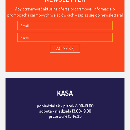
Aby otrzymywać aktualną ofertę programową, informacje o
promocjach i darmowych wejściówkach - zapisz się do newslettera!
ZAPISZ SIĘ
KASA
poniedziałek - piątek 8.00-19.00
sobota - niedziela 13.00-19.00
przerwa 14.15-14.35