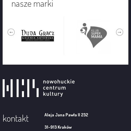
nasze marki
Aleja Jana Pawła II 232
kontakt
31-913 Kraków