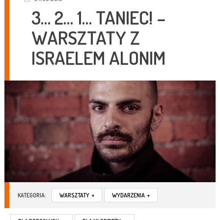
3… 2… 1… TANIEC! –
WARSZTATY Z
ISRAELEM ALONIM
KATEGORIA:
WARSZTATY
+
WYDARZENIA
+