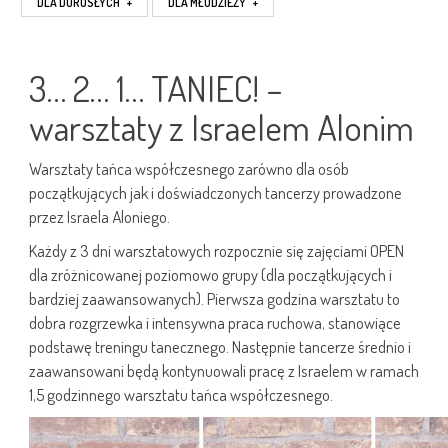
DLA DOROSŁYCH
+
DLA MŁODZIEŻY
+
3… 2… 1… TANIEC! –
warsztaty z Israelem Alonim
Warsztaty tańca współczesnego zarówno dla osób
początkujących jak i doświadczonych tancerzy prowadzone
przez Israela Aloniego.
Każdy z 3 dni warsztatowych rozpocznie się zajęciami OPEN
dla zróżnicowanej poziomowo grupy (dla początkujących i
bardziej zaawansowanych). Pierwsza godzina warsztatu to
dobra rozgrzewka i intensywna praca ruchowa, stanowiące
podstawę treningu tanecznego. Następnie tancerze średnio i
zaawansowani będą kontynuowali pracę z Israelem w ramach
1,5 godzinnego warsztatu tańca współczesnego.