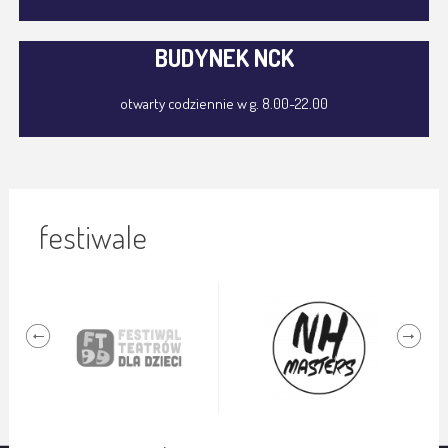
BUDYNEK NCK
otwarty codziennie w g. 8.00-22.00
festiwale