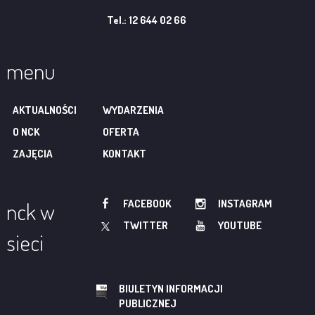
Tel.: 12 644 02 66
menu
AKTUALNOŚCI
WYDARZENIA
O NCK
OFERTA
ZAJĘCIA
KONTAKT
FACEBOOK
INSTAGRAM
nck w
TWITTER
YOUTUBE
sieci
BIULETYN INFORMACJI
PUBLICZNEJ