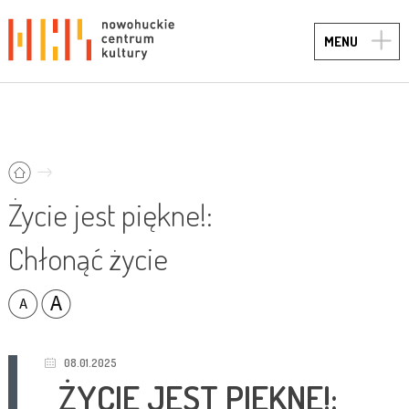
TOGG
MENU
NAVIG
Życie jest piękne!:
Chłonąć życie
08.01.2025
ŻYCIE JEST PIĘKNE!: