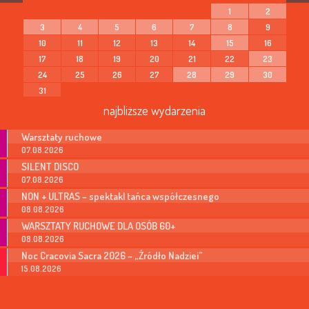
1
2
3
4
5
6
7
8
9
10
11
12
13
14
15
16
17
18
19
20
21
22
23
24
25
26
27
28
29
30
31
najbliższe wydarzenia
Warsztaty ruchowe
07.08.2026
SILENT DISCO
07.08.2026
NON + ULTRAS – spektakl tańca współczesnego
08.08.2026
WARSZTATY RUCHOWE DLA OSÓB 60+
08.08.2026
Noc Cracovia Sacra 2026 – „Źródło Nadziei”
15.08.2026