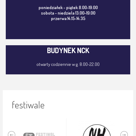
poniedziałek - piątek 8.00-19.00
sobota - niedziela 13.00-19.00
przerwa 14.15-14.35
BUDYNEK NCK
otwarty codziennie w g. 8.00-22.00
festiwale