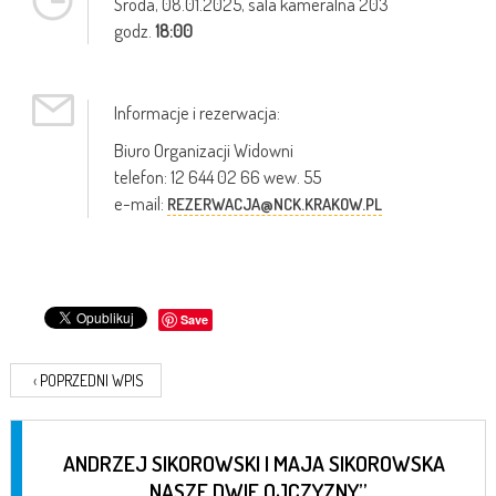
Środa,
08.01.2025
, sala kameralna 203
godz.
18:00
Informacje i rezerwacja:
Biuro Organizacji Widowni
telefon: 12 644 02 66 wew. 55
e-mail:
REZERWACJA@NCK.KRAKOW.PL
Save
‹
POPRZEDNI WPIS
ANDRZEJ SIKOROWSKI I MAJA SIKOROWSKA
„NASZE DWIE OJCZYZNY”