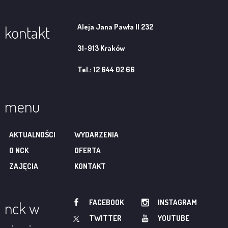
Aleja Jana Pawła II 232
kontakt
31-913 Kraków
Tel.: 12 644 02 66
menu
AKTUALNOŚCI
WYDARZENIA
O NCK
OFERTA
ZAJĘCIA
KONTAKT
FACEBOOK
INSTAGRAM
nck w
TWITTER
YOUTUBE