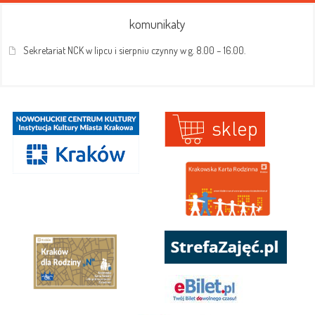
komunikaty
Sekretariat NCK w lipcu i sierpniu czynny w g. 8.00 – 16.00.