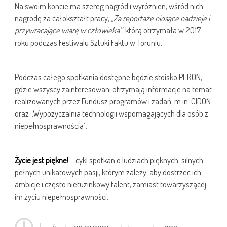
Na swoim koncie ma szereg nagród i wyróżnień, wśród nich
nagrodę za całokształt pracy,
„Za reportaże niosące nadzieje i
przywracające wiarę w człowieka”
, którą otrzymała w 2017
roku podczas Festiwalu Sztuki Faktu w Toruniu.
Podczas całego spotkania dostępne będzie stoisko PFRON,
gdzie wszyscy zainteresowani otrzymają informacje na temat
realizowanych przez Fundusz programów i zadań, m.in. CIDON
oraz „Wypożyczalnia technologii wspomagających dla osób z
niepełnosprawnością”.
Życie jest piękne!
– cykl spotkań o ludziach pięknych, silnych,
pełnych unikatowych pasji, którym zależy, aby dostrzec ich
ambicje i często nietuzinkowy talent, zamiast towarzyszącej
im życiu niepełnosprawności.