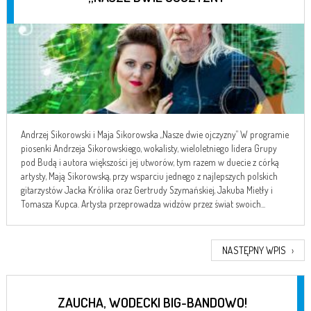
Andrzej Sikorowski i Maja Sikorowska „Nasze dwie ojczyzny” W programie
piosenki Andrzeja Sikorowskiego, wokalisty, wieloletniego lidera Grupy
pod Budą i autora większości jej utworów, tym razem w duecie z córką
artysty, Mają Sikorowską, przy wsparciu jednego z najlepszych polskich
gitarzystów Jacka Królika oraz Gertrudy Szymańskiej, Jakuba Mietły i
Tomasza Kupca. Artysta przeprowadza widzów przez świat swoich...
NASTĘPNY WPIS
›
ZAUCHA, WODECKI BIG-BANDOWO!