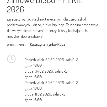
2026
Zajęcia z różnych technik tanecznych dla dzieci szkół
podstawowych – disco, funky, hip-hop. To idealna propozycja
dla wszystkich młodych tancerzy, którzy kochają ruch,
muzykę i dobrą zabawę!
prowadzenie –
Katarzyna Trynka-Ropa
Poniedziałek,
02.02.2026
, sala C-2
godz.
16:00
Środa,
04.02.2026
, sala C-2
godz.
16:00
Poniedziałek,
09.02.2026
, sala C-2
godz.
16:00
Środa,
11.02.2026
, sala C-2
godz.
16:00