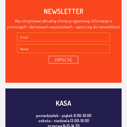
NEWSLETTER
Aby otrzymywać aktualną ofertę programową, informacje o
promocjach i darmowych wejściówkach - zapisz się do newslettera!
ZAPISZ SIĘ
KASA
poniedziałek - piątek 8.00-19.00
sobota - niedziela 13.00-19.00
przerwa 14.15-14.35