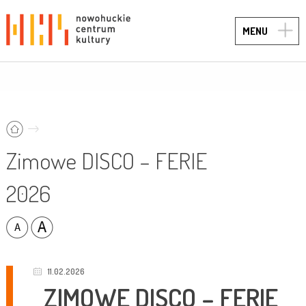
TOGG
MENU
NAVIG
Zimowe DISCO – FERIE
2026
11.02.2026
ZIMOWE DISCO – FERIE