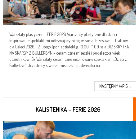
Warsztaty plastyczne – FERIE 2026 Warsztaty plastyczne dla dzieci
inspirowane spektaklami odbywającymi się w ramach Festiwalu Teatrów
dla Dzieci 2026. 2 lutego (poniedziałek), g. 10.00 i 11.00, sala 012 SKRYTKA
NA SKARBY Z BULLERBYN - ceramiczne miseczki i pudełeczka wiek
uczestników: 6+ Warsztaty ceramiczne inspirowane spektaklem „Dzieci z
Bullerbyn”. Uczestnicy stworzą miseczki i pudełeczka na...
NASTĘPNY WPIS
›
KALISTENIKA – FERIE 2026