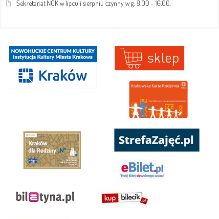
Sekretariat NCK w lipcu i sierpniu czynny w g. 8.00 – 16.00.