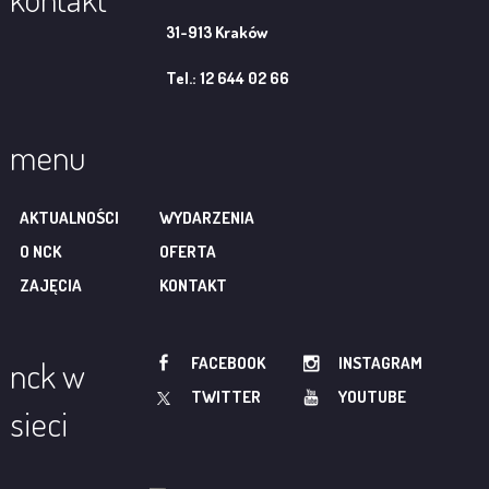
31-913 Kraków
Tel.: 12 644 02 66
menu
AKTUALNOŚCI
WYDARZENIA
O NCK
OFERTA
ZAJĘCIA
KONTAKT
FACEBOOK
INSTAGRAM
nck w
TWITTER
YOUTUBE
sieci