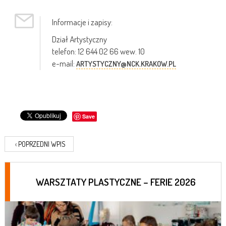
Informacje i zapisy:
Dział Artystyczny
telefon: 12 644 02 66 wew. 10
e-mail:
ARTYSTYCZNY@NCK.KRAKOW.PL
Save
‹
POPRZEDNI WPIS
WARSZTATY PLASTYCZNE – FERIE 2026