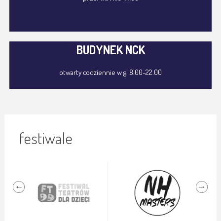
BUDYNEK NCK
otwarty codziennie w g. 8.00-22.00
festiwale