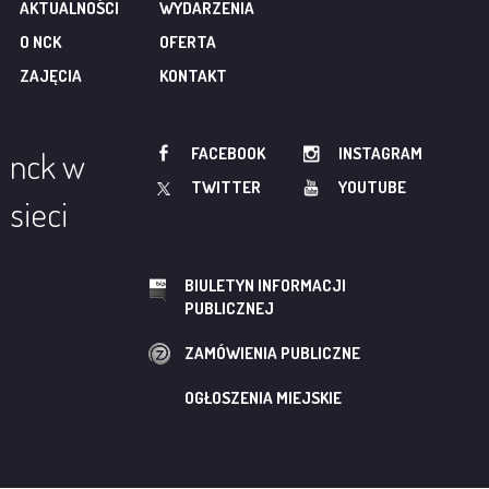
AKTUALNOŚCI
WYDARZENIA
O NCK
OFERTA
ZAJĘCIA
KONTAKT
FACEBOOK
INSTAGRAM
nck w
TWITTER
YOUTUBE
sieci
BIULETYN INFORMACJI
PUBLICZNEJ
ZAMÓWIENIA PUBLICZNE
OGŁOSZENIA MIEJSKIE