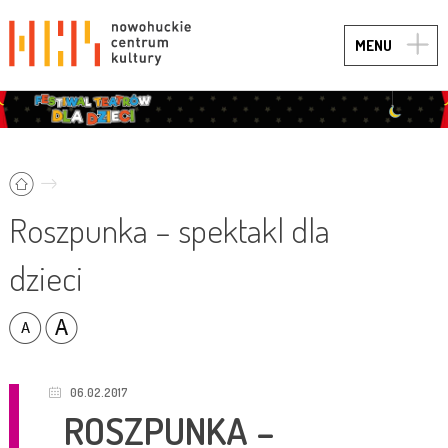
TOGG
MENU
NAVIG
Roszpunka – spektakl dla
dzieci
06.02.2017
ROSZPUNKA –