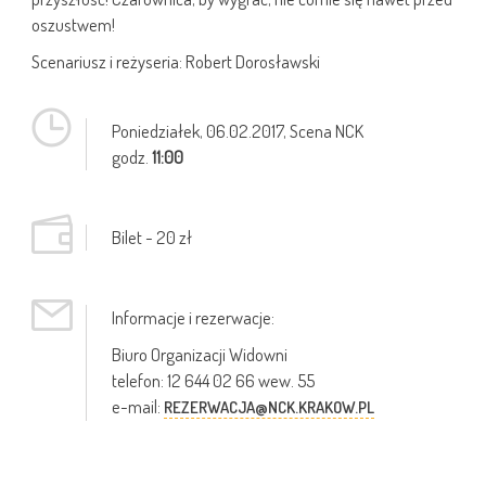
oszustwem!
Scenariusz i reżyseria: Robert Dorosławski
Poniedziałek,
06.02.2017
, Scena NCK
godz.
11:00
Bilet - 20 zł
Informacje i rezerwacje:
Biuro Organizacji Widowni
telefon: 12 644 02 66 wew. 55
e-mail:
REZERWACJA@NCK.KRAKOW.PL