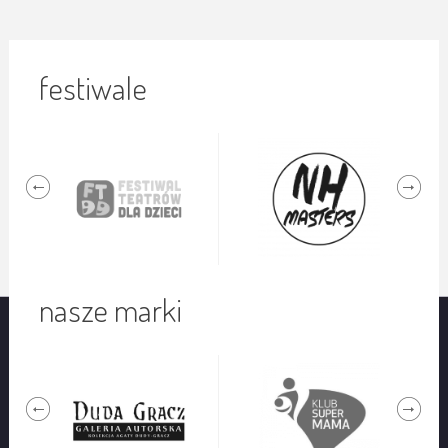
festiwale
nasze marki