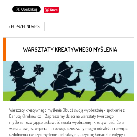
Save
‹
POPRZEDNI WPIS
WARSZTATY KREATYWNEGO MYŚLENIA
Warsztaty kreatywnego myślenia Obudź swoją wyobraźnię - spotkanie z
Danutą Klimkiewicz Zapraszamy dzieci na warsztaty twórczego
myślenia rozwijające ciekawość świata, wyobraźnię i kreatywność. Celem
warsztatów jest wspieranie rozwoju dziecka, by mogło odnaleźć i rozwijać
uzdolnienia, ćwiczyć myślenie abstrakcyjne, uczyć się łamać stereotypy i