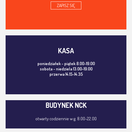
ZAPISZ SIĘ
KASA
poniedziałek - piątek 8.00-19.00
sobota - niedziela 13.00-19.00
przerwa 14.15-14.35
BUDYNEK NCK
otwarty codziennie w g. 8.00-22.00