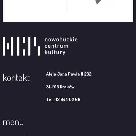
Aleja Jana Pawła II 232
kontakt
31-913 Kraków
Tel.: 12 644 02 66
menu