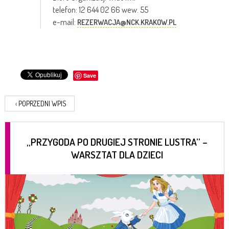
telefon: 12 644 02 66 wew. 55
e-mail:
REZERWACJA@NCK.KRAKOW.PL
Save
‹
POPRZEDNI WPIS
„PRZYGODA PO DRUGIEJ STRONIE LUSTRA” –
WARSZTAT DLA DZIECI