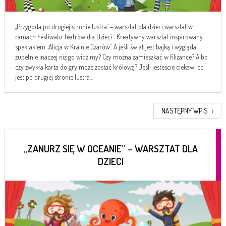
„Przygoda po drugiej stronie lustra” – warsztat dla dzieci warsztat w
ramach Festiwalu Teatrów dla Dzieci Kreatywny warsztat inspirowany
spektaklem „Alicja w Krainie Czarów”. A jeśli świat jest bajką i wygląda
zupełnie inaczej niż go widzimy? Czy można zamieszkać w filiżance? Albo
czy zwykła karta do gry może zostać królową? Jeśli jesteście ciekawi co
jest po drugiej stronie lustra,...
NASTĘPNY WPIS
›
„ZANURZ SIĘ W OCEANIE” – WARSZTAT DLA
DZIECI