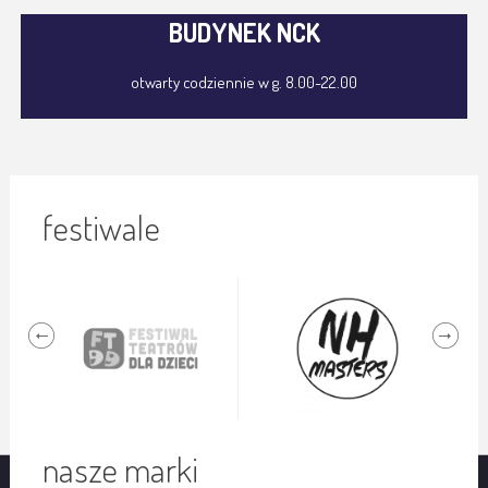
BUDYNEK NCK
otwarty codziennie w g. 8.00-22.00
festiwale
nasze marki