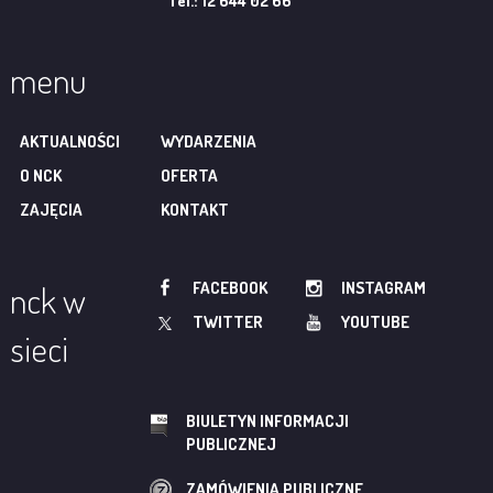
Tel.: 12 644 02 66
menu
AKTUALNOŚCI
WYDARZENIA
O NCK
OFERTA
ZAJĘCIA
KONTAKT
FACEBOOK
INSTAGRAM
nck w
TWITTER
YOUTUBE
sieci
BIULETYN INFORMACJI
PUBLICZNEJ
ZAMÓWIENIA PUBLICZNE