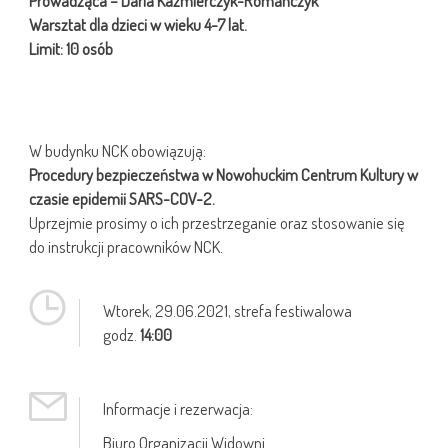
Prowadząca – Daria Kaźmierczyk-Romańczyk
Warsztat dla dzieci w wieku 4-7 lat.
Limit: 10 osób
W budynku NCK obowiązują:
Procedury bezpieczeństwa w Nowohuckim Centrum Kultury w
czasie epidemii SARS-COV-2.
Uprzejmie prosimy o ich przestrzeganie oraz stosowanie się
do instrukcji pracowników NCK.
Wtorek,
29.06.2021
, strefa festiwalowa
godz.
14:00
Informacje i rezerwacja:
Biuro Organizacji Widowni