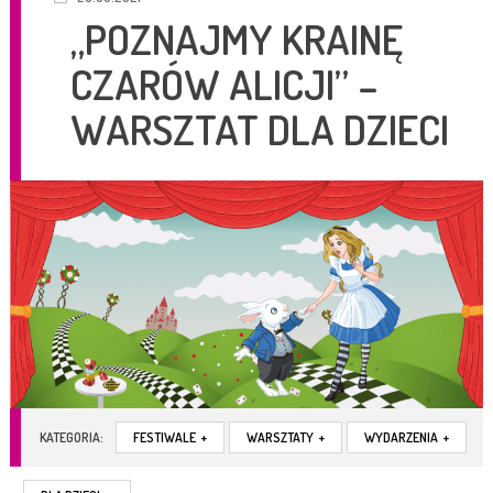
„POZNAJMY KRAINĘ
CZARÓW ALICJI” –
WARSZTAT DLA DZIECI
KATEGORIA:
FESTIWALE
+
WARSZTATY
+
WYDARZENIA
+