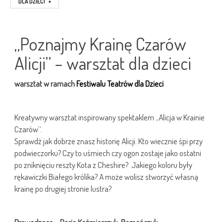
DLA DZIECI
+
„Poznajmy Krainę Czarów
Alicji” – warsztat dla dzieci
warsztat w ramach
Festiwalu Teatrów dla Dzieci
Kreatywny warsztat inspirowany spektaklem „Alicja w Krainie
Czarów”.
Sprawdź jak dobrze znasz historię Alicji. Kto wiecznie śpi przy
podwieczorku? Czy to uśmiech czy ogon zostaje jako ostatni
po zniknięciu reszty Kota z Cheshire? Jakiego koloru były
rękawiczki Białego królika? A może wolisz stworzyć własną
krainę po drugiej stronie lustra?