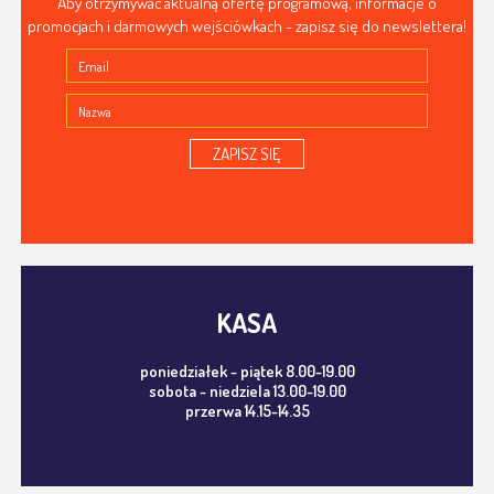
Aby otrzymywać aktualną ofertę programową, informacje o
promocjach i darmowych wejściówkach - zapisz się do newslettera!
ZAPISZ SIĘ
KASA
poniedziałek - piątek 8.00-19.00
sobota - niedziela 13.00-19.00
przerwa 14.15-14.35