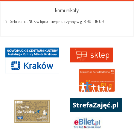
komunikaty
Sekretariat NCK w lipcu i sierpniu czynny w g. 8.00 – 16.00.