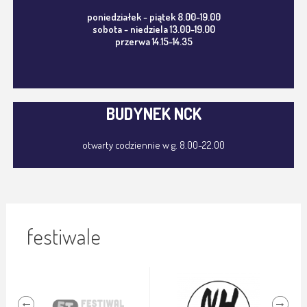
poniedziałek - piątek 8.00-19.00
sobota - niedziela 13.00-19.00
przerwa 14.15-14.35
BUDYNEK NCK
otwarty codziennie w g. 8.00-22.00
festiwale