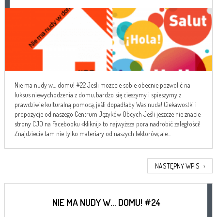
Nie ma nudy w… domu! #22 Jeśli możecie sobie obecnie pozwolić na
luksus niewychodzenia z domu, bardzo się cieszymy i spieszymy z
prawdziwie kulturalną pomocą, jeśli dopadłaby Was nuda! Ciekawostki i
propozycje od naszego Centrum Języków Obcych Jeśli jeszcze nie znacie
strony CJO na Facebooku <kliknij> to najwyższa pora nadrobić zaległości!
Znajdziecie tam nie tylko materiały od naszych lektorów, ale...
NASTĘPNY WPIS
›
NIE MA NUDY W… DOMU! #24