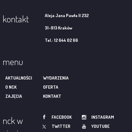
Aleja Jana Pawła II 232
kontakt
31-913 Kraków
Tel.: 12 644 02 66
menu
AKTUALNOŚCI
WYDARZENIA
O NCK
OFERTA
ZAJĘCIA
KONTAKT
FACEBOOK
INSTAGRAM
nck w
TWITTER
YOUTUBE