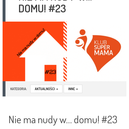
DOMU! #23
KATEGORIA:
AKTUALNOŚCI
+
INNE
+
Nie ma nudy w… domu! #23