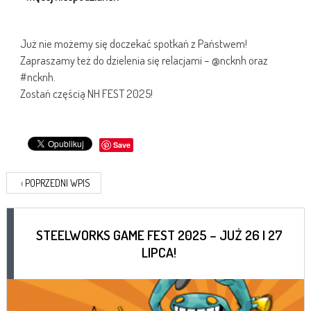
Już nie możemy się doczekać spotkań z Państwem!
Zapraszamy też do dzielenia się relacjami – @ncknh oraz
#ncknh.
Zostań częścią NH FEST 2025!
Save
‹
POPRZEDNI WPIS
STEELWORKS GAME FEST 2025 – JUŻ 26 I 27
LIPCA!