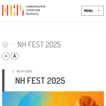
TOGG
MENU
NAVIG
NH FEST 2025
05/07/2025
NH FEST 2025