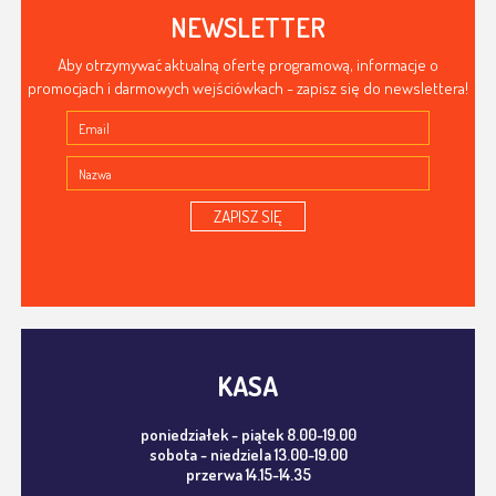
NEWSLETTER
Aby otrzymywać aktualną ofertę programową, informacje o
promocjach i darmowych wejściówkach - zapisz się do newslettera!
ZAPISZ SIĘ
KASA
poniedziałek - piątek 8.00-19.00
sobota - niedziela 13.00-19.00
przerwa 14.15-14.35