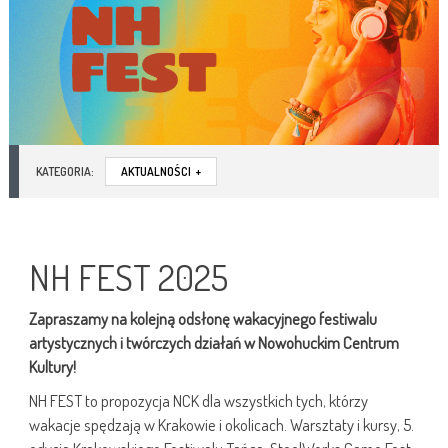
KATEGORIA:
AKTUALNOŚCI
+
NH FEST 2025
Zapraszamy na kolejną odsłonę wakacyjnego festiwalu
artystycznych i twórczych działań w Nowohuckim Centrum
Kultury!
NH FEST to propozycja NCK dla wszystkich tych, którzy
wakacje spędzają w Krakowie i okolicach. Warsztaty i kursy, 5.