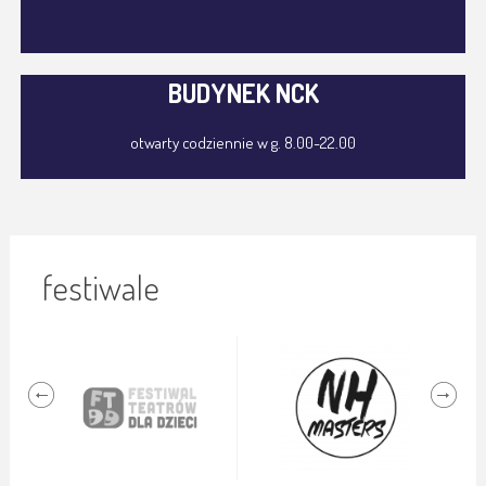
BUDYNEK NCK
otwarty codziennie w g. 8.00-22.00
festiwale