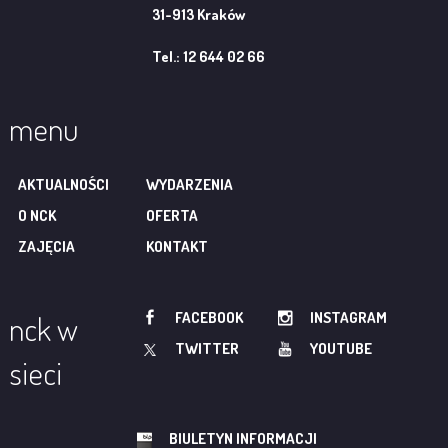
31-913 Kraków
Tel.: 12 644 02 66
menu
AKTUALNOŚCI
WYDARZENIA
O NCK
OFERTA
ZAJĘCIA
KONTAKT
FACEBOOK
INSTAGRAM
nck w
TWITTER
YOUTUBE
sieci
BIULETYN INFORMACJI