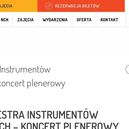
AJĘCIA
REZERWACJA BILETÓW
 NCK
ZAJĘCIA
WYDARZENIA
OFERTA
KONTAKT
 Instrumentów
koncert plenerowy
ESTRA INSTRUMENTÓW
CH – KONCERT PLENEROWY