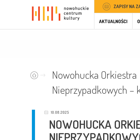
ZAPISY NA Z
AKTUALNOŚCI
O
Nowohucka Orkiestra
Nieprzypadkowych – 
10.08.2025
NOWOHUCKA ORKI
NIEPRZYPADKOWY