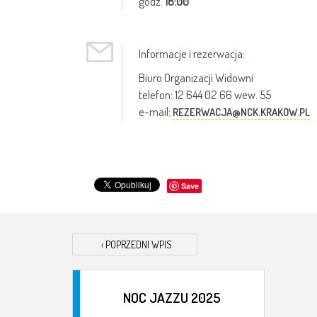
godz.
18:00
Informacje i rezerwacja:
Biuro Organizacji Widowni
telefon: 12 644 02 66 wew. 55
e-mail:
REZERWACJA@NCK.KRAKOW.PL
Save
‹
POPRZEDNI WPIS
NOC JAZZU 2025