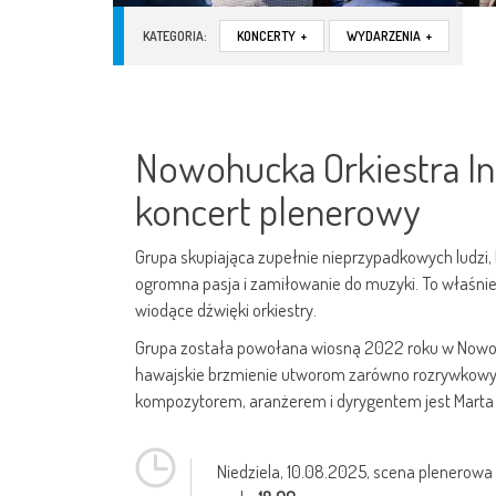
KATEGORIA:
KONCERTY
+
WYDARZENIA
+
Nowohucka Orkiestra I
koncert plenerowy
Grupa skupiająca zupełnie nieprzypadkowych ludzi, 
ogromna pasja i zamiłowanie do muzyki. To właśni
wiodące dźwięki orkiestry.
Grupa została powołana wiosną 2022 roku w Nowoh
hawajskie brzmienie utworom zarówno rozrywkowym
kompozytorem, aranżerem i dyrygentem jest Marta
Niedziela,
10.08.2025
, scena plenerowa