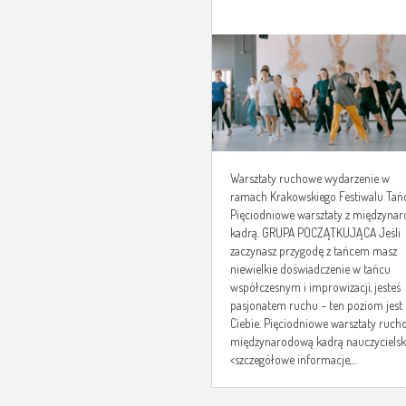
Warsztaty ruchowe wydarzenie w
ramach Krakowskiego Festiwalu Tań
Pięciodniowe warsztaty z międzyna
kadrą. GRUPA POCZĄTKUJĄCA Jeśli
zaczynasz przygodę z tańcem masz
niewielkie doświadczenie w tańcu
współczesnym i improwizacji, jesteś
pasjonatem ruchu – ten poziom jest 
Ciebie. Pięciodniowe warsztaty ruch
międzynarodową kadrą nauczycielsk
<szczegółowe informacje,...