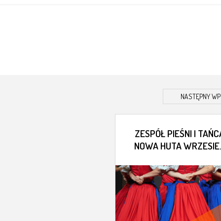
NASTĘPNY WP
ZESPÓŁ PIEŚNI I TAŃC
NOWA HUTA WRZESIE
2020 – GALERIA