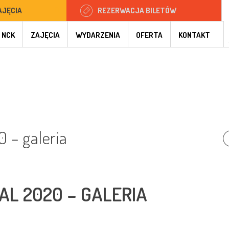
AJĘCIA
REZERWACJA BILETÓW
 NCK
ZAJĘCIA
WYDARZENIA
OFERTA
KONTAKT
0 – galeria
AL 2020 – GALERIA