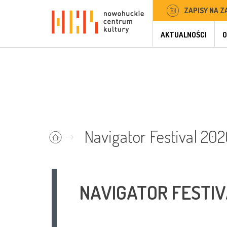
ZAPISY NA Z
AKTUALNOŚCI
O
Navigator Festival 202
NAVIGATOR FESTIV