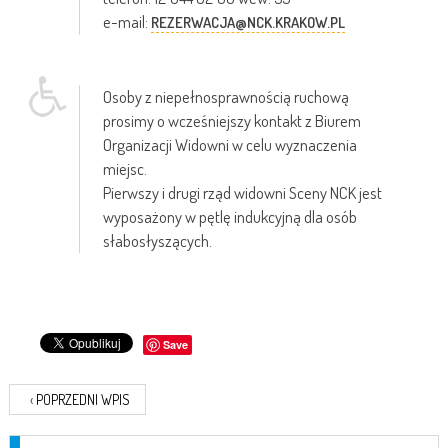
e-mail:
REZERWACJA@NCK.KRAKOW.PL
Osoby z niepełnosprawnością ruchową
prosimy o wcześniejszy kontakt z Biurem
Organizacji Widowni w celu wyznaczenia
miejsc.
Pierwszy i drugi rząd widowni Sceny NCK jest
wyposażony w pętlę indukcyjną dla osób
słabosłyszących.
Save
‹
POPRZEDNI WPIS