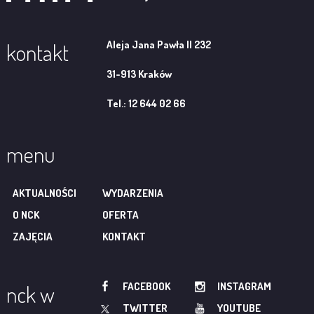
Aleja Jana Pawła II 232
kontakt
31-913 Kraków
Tel.: 12 644 02 66
menu
AKTUALNOŚCI
WYDARZENIA
O NCK
OFERTA
ZAJĘCIA
KONTAKT
FACEBOOK
INSTAGRAM
nck w
TWITTER
YOUTUBE