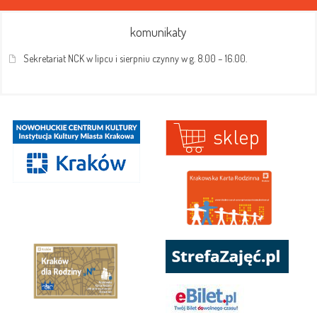
komunikaty
Sekretariat NCK w lipcu i sierpniu czynny w g. 8.00 – 16.00.