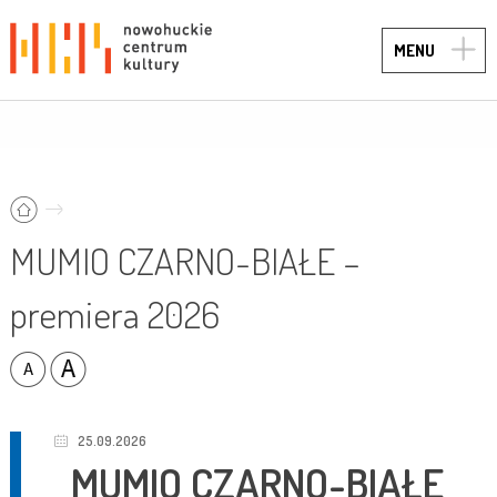
TOGG
MENU
NAVIG
MUMIO CZARNO-BIAŁE –
premiera 2026
25.09.2026
MUMIO CZARNO-BIAŁE