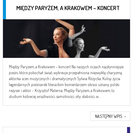
MIĘDZY PARYŻEM, A KRAKOWEM – KONCERT
Między Paryżem, a Krakowem – koncert Na naszych oczach najsłynniejsze
pieśni, które pokochał świat, wykreuje przepełniona niezwykłą charyzmą
aktorka scen muzycznych i dramatycznych Sylwia Różycka. Kulisy życia
legendarnych pieśniarek literackim komentarzem okrasi uznany polski
reżyser i aktor - Krzysztof Materna. Między Paryżem, a Krakowem, to
studium kobiecej wrażliwości, samotności, siły, słabości, w...
NASTĘPNY WPIS
›