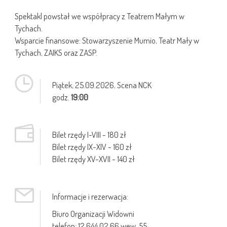
Spektakl powstał we współpracy z Teatrem Małym w
Tychach.
Wsparcie finansowe: Stowarzyszenie Mumio, Teatr Mały w
Tychach, ZAIKS oraz ZASP.
Piątek,
25.09.2026
, Scena NCK
godz.
19:00
Bilet rzędy I-VIII - 180 zł
Bilet rzędy IX-XIV - 160 zł
Bilet rzędy XV-XVII - 140 zł
Informacje i rezerwacja:
Biuro Organizacji Widowni
telefon: 12 644 02 66 wew. 55