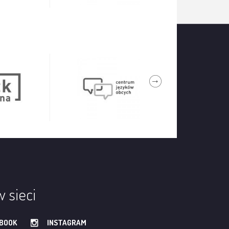
w sieci
BOOK
INSTAGRAM