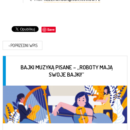
Save
‹
POPRZEDNI WPIS
BAJKI MUZYKĄ PISANE – „ROBOTY MAJĄ
SWOJE BAJKI!”