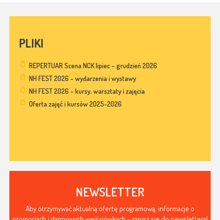
PLIKI
REPERTUAR Scena NCK lipiec – grudzień 2026
NH FEST 2026 – wydarzenia i wystawy
NH FEST 2026 – kursy, warsztaty i zajęcia
Oferta zajęć i kursów 2025-2026
NEWSLETTER
Aby otrzymywać aktualną ofertę programową, informacje o
promocjach i darmowych wejściówkach - zapisz się do newslettera!