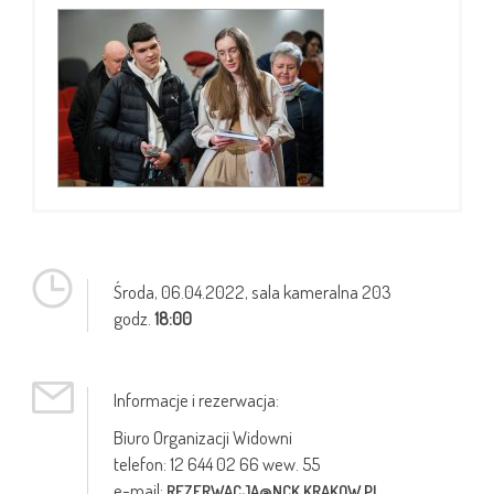
Środa,
06.04.2022
, sala kameralna 203
godz.
18:00
Informacje i rezerwacja:
Biuro Organizacji Widowni
telefon: 12 644 02 66 wew. 55
e-mail:
REZERWACJA@NCK.KRAKOW.PL