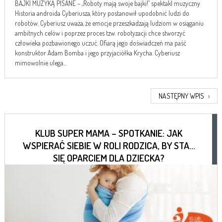
BAJKI MUZYKĄ PISANE – „Roboty mają swoje bajki!” spektakl muzyczny
Historia androida Cyberiusza, który postanowił upodobnić ludzi do
robotów. Cyberiusz uważa, że emocje przeszkadzają ludziom w osiąganiu
ambitnych celów i poprzez proces tzw. robotyzacji chce stworzyć
człowieka pozbawionego uczuć. Ofiarą jego doświadczeń ma paść
konstruktor Adam Bomba i jego przyjaciółka Krycha. Cyberiusz
mimowolnie ulega...
NASTĘPNY WPIS
›
KLUB SUPER MAMA – SPOTKANIE: JAK
WSPIERAĆ SIEBIE W ROLI RODZICA, BY STAĆ
SIĘ OPARCIEM DLA DZIECKA?