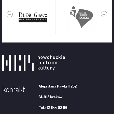
Aleja Jana Pawła II 232
kontakt
31-913 Kraków
Tel.: 12 644 02 66