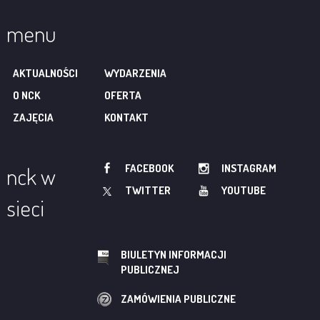
menu
AKTUALNOŚCI
WYDARZENIA
O NCK
OFERTA
ZAJĘCIA
KONTAKT
FACEBOOK
INSTAGRAM
nck w
TWITTER
YOUTUBE
sieci
BIULETYN INFORMACJI
PUBLICZNEJ
ZAMÓWIENIA PUBLICZNE